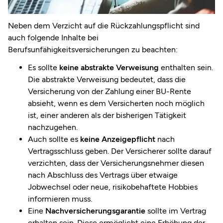
Neben dem Verzicht auf die Rückzahlungspflicht sind
auch folgende Inhalte bei
Berufsunfähigkeitsversicherungen zu beachten:
Es sollte
keine abstrakte Verweisung
enthalten sein.
Die abstrakte Verweisung bedeutet, dass die
Versicherung von der Zahlung einer BU-Rente
absieht, wenn es dem Versicherten noch möglich
ist, einer anderen als der bisherigen Tätigkeit
nachzugehen.
Auch sollte es
keine Anzeigepflicht
nach
Vertragsschluss geben. Der Versicherer sollte darauf
verzichten, dass der Versicherungsnehmer diesen
nach Abschluss des Vertrags über etwaige
Jobwechsel oder neue, risikobehaftete Hobbies
informieren muss.
Eine
Nachversicherungsgarantie
sollte im Vertrag
erhalten sein. Diese ermöglicht eine Erhöhung der