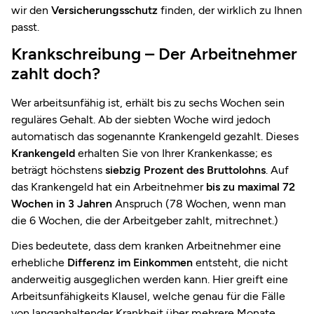
wir den
Versicherungsschutz
finden, der wirklich zu Ihnen
passt.
Krankschreibung – Der Arbeitnehmer
zahlt doch?
Wer arbeitsunfähig ist, erhält bis zu sechs Wochen sein
reguläres Gehalt. Ab der siebten Woche wird jedoch
automatisch das sogenannte Krankengeld gezahlt. Dieses
Krankengeld
erhalten Sie von Ihrer Krankenkasse; es
beträgt höchstens
siebzig Prozent des Bruttolohns
. Auf
das Krankengeld hat ein Arbeitnehmer
bis zu maximal 72
Wochen in 3 Jahren
Anspruch (78 Wochen, wenn man
die 6 Wochen, die der Arbeitgeber zahlt, mitrechnet.)
Dies bedeutete, dass dem kranken Arbeitnehmer eine
erhebliche
Differenz im Einkommen
entsteht, die nicht
anderweitig ausgeglichen werden kann. Hier greift eine
Arbeitsunfähigkeits Klausel, welche genau für die Fälle
von langanhaltender Krankheit über mehrere Monate