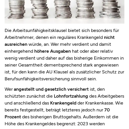
Die Arbeitsunfähigkeitsklausel bietet sich besonders für
Arbeitnehmer, denen ein reguläres Krankengeld
nicht
ausreichen
würde, an. Wer mehr verdient und damit
einhergehend
höhere Ausgaben
hat oder aber relativ
wenig verdient und daher auf das bisherige Einkommen in
seiner Gesamtheit dementsprechend stark angewiesen
ist, für den kann die AU Klausel als zusätzlicher Schutz zur
Berufsunfähigkeitsversicherung sinnvoll sein.
Wer
angestellt und gesetzlich versichert
ist, den
schützten zunächst die
Lohnfortzahlung
des Arbeitgebers
und anschließend das
Krankengeld
der Krankenkasse. Wie
bereits festgestellt, beträgt letzteres jedoch nur
70
Prozent
des bisherigen Bruttogehalts. Außerdem ist die
Höhe des Krankengeldes begrenzt: 2023 werden