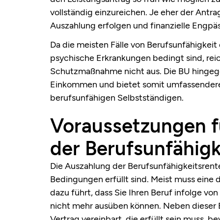
vollständig einzureichen. Je eher der Antra
Auszahlung erfolgen und finanzielle Engp
Da die meisten Fälle von Berufsunfähigkei
psychische Erkrankungen bedingt sind, reic
Schutzmaßnahme nicht aus. Die BU hingege
Einkommen und bietet somit umfassenderen
berufsunfähigen Selbstständigen.
Voraussetzungen f
der Berufsunfähig
Die Auszahlung der Berufsunfähigkeitsrente
Bedingungen erfüllt sind. Meist muss eine
dazu führt, dass Sie Ihren Beruf infolge vo
nicht mehr ausüben können. Neben dieser E
Vertrag vereinbart, die erfüllt sein muss, b