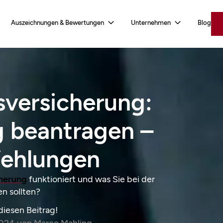
Auszeichnungen & Bewertungen
Unternehmen
Blog
sversicherung:
g beantragen –
fehlungen
cherung
funktioniert und was Sie bei der
n sollten?
diesen Beitrag!
2024
von
Marco Mahling