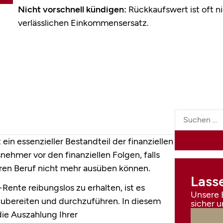
Nicht vorschnell kündigen:
Rückkaufswert ist oft ni
verlässlichen Einkommensersatz.
ein essenzieller Bestandteil der finanziellen
ehmer vor den finanziellen Folgen, falls
hren Beruf nicht mehr ausüben können.
Lasse
Rente reibungslos zu erhalten, ist es
Unsere E
rzubereiten und durchzuführen. In diesem
sicher u
die Auszahlung Ihrer