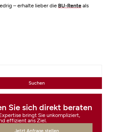
edrig – erhalte lieber die
BU-Rente
als
n Sie sich direkt beraten
xpertise bringt Sie unkompliziert,
nd effizient ans Ziel.
Jetzt Anfrage stellen