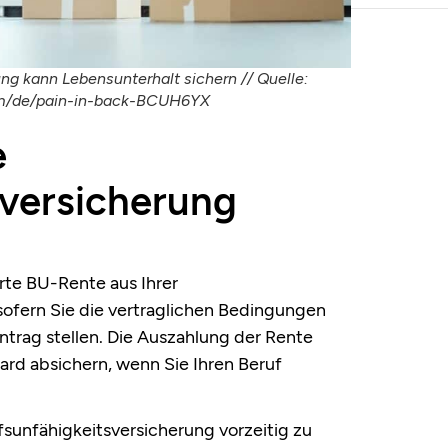
ng kann Lebensunterhalt sichern // Quelle:
om/de/pain-in-back-BCUH6YX
e
sversicherung
arte BU-Rente aus Ihrer
sofern Sie die vertraglichen Bedingungen
ntrag stellen. Die Auszahlung der Rente
ard absichern, wenn Sie Ihren Beruf
ufsunfähigkeitsversicherung vorzeitig zu