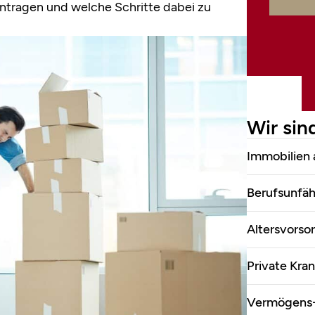
antragen und welche Schritte dabei zu
Wir sind
Immobilien 
Berufsunfäh
Altersvorso
Private Kra
Vermögens-