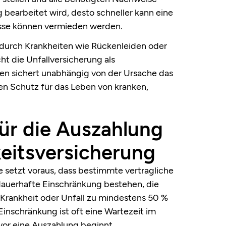
g bearbeitet wird, desto schneller kann eine
ässe können vermieden werden.
t durch Krankheiten wie Rückenleiden oder
ht die Unfallversicherung als
n sichert unabhängig von der Ursache das
 Schutz für das Leben von kranken,
ür die Auszahlung
keitsversicherung
 setzt voraus, dass bestimmte vertragliche
 dauerhafte Einschränkung bestehen, die
n Krankheit oder Unfall zu mindestens 50 %
inschränkung ist oft eine Wartezeit im
evor eine Auszahlung beginnt.