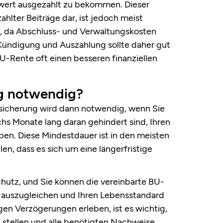
ert ausgezahlt zu bekommen. Dieser
zahlter Beiträge dar, ist jedoch meist
en, da Abschluss- und Verwaltungskosten
ündigung und Auszahlung sollte daher gut
 BU-Rente oft einen besseren finanziellen
g notwendig?
rsicherung wird dann notwendig, wenn Sie
hs Monate lang daran gehindert sind, Ihren
ben. Diese Mindestdauer ist in den meisten
en, dass es sich um eine längerfristige
schutz, und Sie können die vereinbarte BU-
n auszugleichen und Ihren Lebensstandard
gen Verzögerungen erleben, ist es wichtig,
 stellen und alle benötigten Nachweise