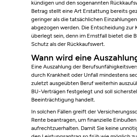
kündigen und den sogenannten Rückkaufsw
Betrag stellt eine Art Erstattung bereits ge
geringer als die tatsächlichen Einzahlung
abgezogen werden. Die Entscheidung zur K
überlegt sein, denn im Ernstfall bietet die
Schutz als der Rückkaufswert.
Wann wird eine Auszahlun
Eine Auszahlung der Berufsunfähigkeitsve
durch Krankheit oder Unfall mindestens sec
zuletzt ausgeübten Beruf weiterhin auszuü
BU-Verträgen festgelegt und soll sicherstell
Beeinträchtigung handelt.
In solchen Fällen greift der Versicherungs
Rente beantragen, um finanzielle Einbuße
aufrechtzuerhalten. Damit Sie keine unnöti
den Leistungsantrag so früh wie möglich zu