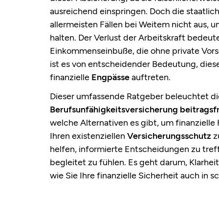
ausreichend einspringen. Doch die staatli
allermeisten Fällen bei Weitem nicht aus
halten. Der Verlust der Arbeitskraft bedeute
Einkommenseinbuße, die ohne private Vors
ist es von entscheidender Bedeutung, dies
finanzielle
Engpässe
auftreten.
Dieser umfassende Ratgeber beleuchtet d
Berufsunfähigkeitsversicherung beitragsfre
welche Alternativen es gibt, um finanziel
Ihren existenziellen
Versicherungsschutz
z
helfen, informierte Entscheidungen zu tref
begleitet zu fühlen. Es geht darum, Klarhe
wie Sie Ihre finanzielle Sicherheit auch in
Die 5 wichtigste