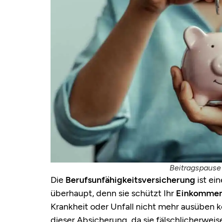
Beitragspause 
Die
Berufsunfähigkeitsversicherung
ist ei
überhaupt, denn sie schützt Ihr
Einkomme
Krankheit oder Unfall nicht mehr ausüben 
dieser Absicherung, da sie fälschlicherweis