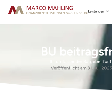
Leistungen
BU beitragsfr
Ihr umfassender Ratgeber für fin
Veröffentlicht am
31. Juli 2025