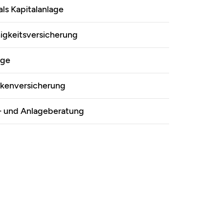
als Kapitalanlage
igkeitsversicherung
rge
nkenversicherung
 und Anlageberatung