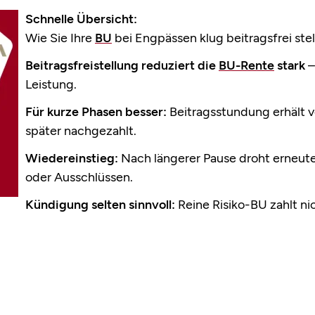
Schnelle Übersicht:
Wie Sie Ihre
BU
bei Engpässen klug beitragsfrei ste
Beitragsfreistellung reduziert die
BU-Rente
stark
–
Leistung.
Für kurze Phasen besser:
Beitragsstundung erhält v
später nachgezahlt.
Wiedereinstieg:
Nach längerer Pause droht erneut
oder Ausschlüssen.
Kündigung selten sinnvoll:
Reine Risiko-BU zahlt nic