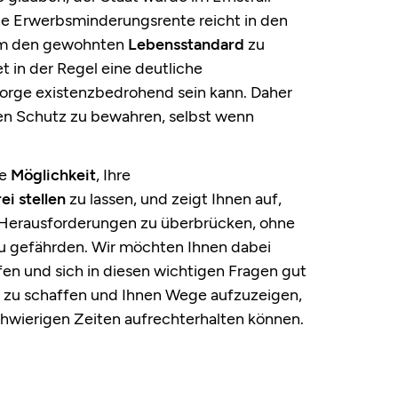
che Erwerbsminderungsrente reicht in den
, um den gewohnten
Lebensstandard
zu
t in der Regel eine deutliche
orge existenzbedrohend sein kann. Daher
en Schutz zu bewahren, selbst wenn
ie
Möglichkeit
, Ihre
i stellen
zu lassen, und zeigt Ihnen auf,
le Herausforderungen zu überbrücken, ohne
u gefährden. Wir möchten Ihnen dabei
fen und sich in diesen wichtigen Fragen gut
it zu schaffen und Ihnen Wege aufzuzeigen,
 schwierigen Zeiten aufrechterhalten können.
n Punkte zur