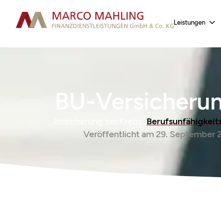
Leistungen
BU-Versicherun
Absicherung bei Krebs:
Berufsunfähigkeit
Veröffentlicht am
29. September 