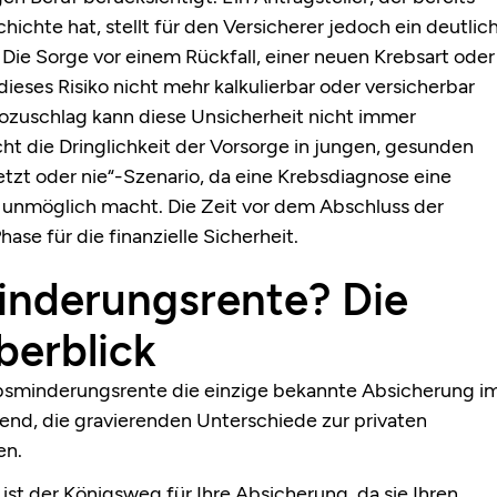
ichte hat, stellt für den Versicherer jedoch ein deutlic
. Die Sorge vor einem Rückfall, einer neuen Krebsart oder
dieses Risiko nicht mehr kalkulierbar oder versicherbar
ikozuschlag kann diese Unsicherheit nicht immer
cht die Dringlichkeit der Vorsorge in jungen, gesunden
Jetzt oder nie“-Szenario, da eine Krebsdiagnose eine
t unmöglich macht. Die Zeit vor dem Abschluss der
ase für die finanzielle Sicherheit.
inderungsrente? Die
berblick
erbsminderungsrente die einzige bekannte Absicherung i
idend, die gravierenden Unterschiede zur privaten
en.
ist der Königsweg für Ihre Absicherung, da sie Ihren