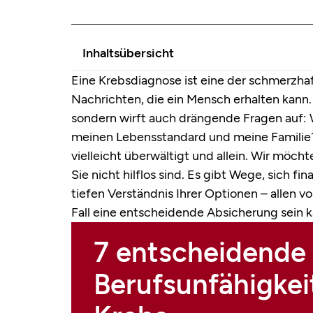
Inhaltsübersicht
Eine Krebsdiagnose ist eine der schmerzh
Nachrichten, die ein Mensch erhalten kann. S
sondern wirft auch drängende Fragen auf: W
meinen Lebensstandard und meine Familie? I
vielleicht überwältigt und allein. Wir möc
Sie nicht hilflos sind. Es gibt Wege, sich fi
tiefen Verständnis Ihrer Optionen – allen v
Fall eine entscheidende Absicherung sein k
7 entscheidende 
Berufsunfähigkei