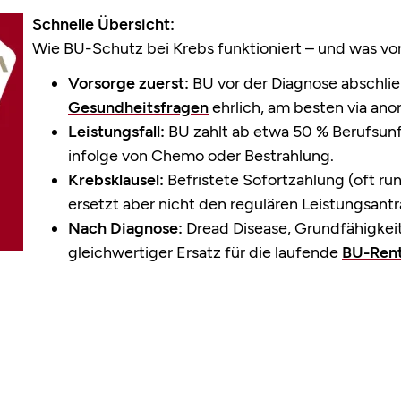
Schnelle Übersicht:
Wie BU-Schutz bei Krebs funktioniert – und was vor
Vorsorge zuerst:
BU vor der Diagnose abschli
Gesundheitsfragen
ehrlich, am besten via an
Leistungsfall:
BU zahlt ab etwa 50 % Berufsunf
infolge von Chemo oder Bestrahlung.
Krebsklausel:
Befristete Sofortzahlung (oft ru
ersetzt aber nicht den regulären Leistungsantr
Nach Diagnose:
Dread Disease, Grundfähigkeit
gleichwertiger Ersatz für die laufende
BU-Ren