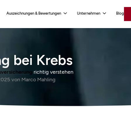
Auszeichnungen & Bewertungen
Unternehmen
Blog
g bei Krebs
sversicherung
richtig verstehen
2025
von
Marco Mahling