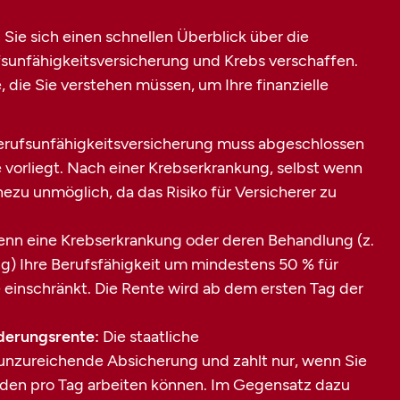
Sie sich einen schnellen Überblick über die
nfähigkeitsversicherung und Krebs verschaffen.
, die Sie verstehen müssen, um Ihre finanzielle
erufsunfähigkeitsversicherung muss abgeschlossen
vorliegt. Nach einer Krebserkrankung, selbst wenn
nahezu unmöglich, da das Risiko für Versicherer zu
wenn eine Krebserkrankung oder deren Behandlung (z.
g) Ihre Berufsfähigkeit um mindestens 50 % für
 einschränkt. Die Rente wird ab dem ersten Tag der
derungsrente:
Die staatliche
unzureichende Absicherung und zahlt nur, wenn Sie
unden pro Tag arbeiten können. Im Gegensatz dazu