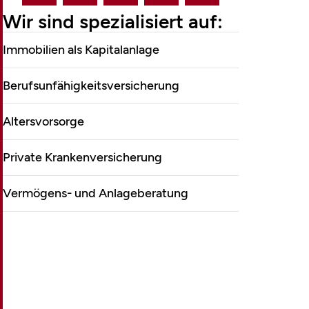
Wir sind spezialisiert auf:
&Co.KG
Immobilien als Kapitalanlage
Berufsunfähigkeitsversicherung
Altersvorsorge
Private Krankenversicherung
Vermögens- und Anlageberatung