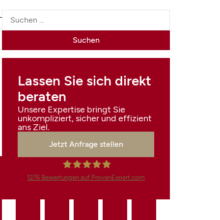
Lassen Sie sich direkt
beraten
Unsere Expertise bringt Sie
unkompliziert, sicher und effizient
ans Ziel.
Jetzt Anfrage stellen
1276
Bewertungen auf ProvenExpert.com
Finanzdienstleistungen
Marco Mahling GmbH