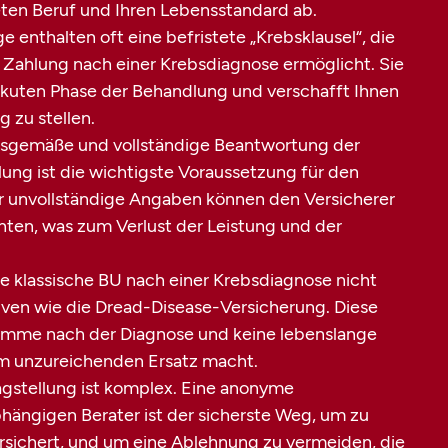
reten Beruf und Ihren Lebensstandard ab.
 enthalten oft eine befristete „Krebsklausel“, die
 Zahlung nach einer Krebsdiagnose ermöglicht. Sie
r akuten Phase der Behandlung und verschafft Ihnen
g zu stellen.
tsgemäße und vollständige Beantwortung der
ung ist die wichtigste Voraussetzung für den
r unvollständige Angaben können den Versicherer
hten, was zum Verlust der Leistung und der
 klassische BU nach einer Krebsdiagnose nicht
tiven wie die Dread-Disease-Versicherung. Diese
Summe nach der Diagnose und keine lebenslange
em unzureichenden Ersatz macht.
gstellung ist komplex. Eine anonyme
hängigen Berater ist der sicherste Weg, um zu
ersichert, und um eine Ablehnung zu vermeiden, die