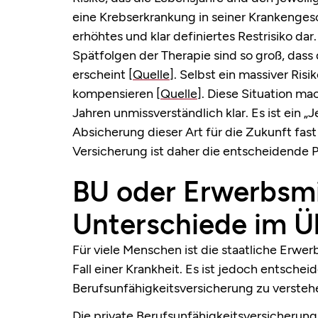
eine Krebserkrankung in seiner Krankengesch
erhöhtes und klar definiertes Restrisiko dar
Spätfolgen der Therapie sind so groß, dass 
erscheint
[Quelle]
. Selbst ein massiver Ris
kompensieren
[Quelle]
. Diese Situation ma
Jahren unmissverständlich klar. Es ist ein „
Absicherung dieser Art für die Zukunft fas
Versicherung ist daher die entscheidende Ph
BU oder Erwerbsm
Unterschiede im Ü
Für viele Menschen ist die staatliche Erw
Fall einer Krankheit. Es ist jedoch entsche
Berufsunfähigkeitsversicherung zu versteh
Die private Berufsunfähigkeitsversicherung 