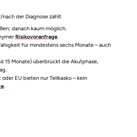
/nach der Diagnose zählt.
eßen; danach kaum möglich.
onymer
Risikovoranfrage
.
ähigkeit für mindestens sechs Monate – auch
nd 15 Monate) überbrückt die Akutphase,
ag.
 oder EU bieten nur Teilkasko – kein
te
.