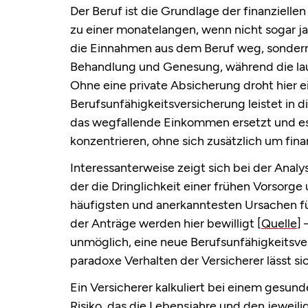
Der Beruf ist die Grundlage der finanzielle
zu einer monatelangen, wenn nicht sogar j
die Einnahmen aus dem Beruf weg, sondern 
Behandlung und Genesung, während die la
Ohne eine private Absicherung droht hier e
Berufsunfähigkeitsversicherung leistet in d
das wegfallende Einkommen ersetzt und es 
konzentrieren, ohne sich zusätzlich um fi
Interessanterweise zeigt sich bei der Analy
der die Dringlichkeit einer frühen Vorsorg
häufigsten und anerkanntesten Ursachen für
der Anträge werden hier bewilligt
[Quelle]
–
unmöglich, eine neue Berufsunfähigkeitsv
paradoxe Verhalten der Versicherer lässt sic
Ein Versicherer kalkuliert bei einem gesun
Risiko, das die Lebensjahre und den jeweilig