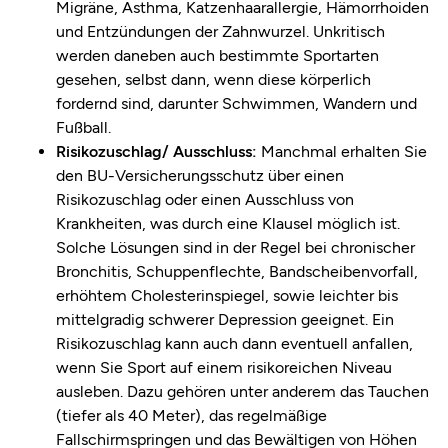
Migräne, Asthma, Katzenhaarallergie, Hämorrhoiden
und Entzündungen der Zahnwurzel. Unkritisch
werden daneben auch bestimmte Sportarten
gesehen, selbst dann, wenn diese körperlich
fordernd sind, darunter Schwimmen, Wandern und
Fußball.
Risikozuschlag/ Ausschluss:
Manchmal erhalten Sie
den BU-Versicherungsschutz über einen
Risikozuschlag oder einen Ausschluss von
Krankheiten, was durch eine Klausel möglich ist.
Solche Lösungen sind in der Regel bei chronischer
Bronchitis, Schuppenflechte, Bandscheibenvorfall,
erhöhtem Cholesterinspiegel, sowie leichter bis
mittelgradig schwerer Depression geeignet. Ein
Risikozuschlag kann auch dann eventuell anfallen,
wenn Sie Sport auf einem risikoreichen Niveau
ausleben. Dazu gehören unter anderem das Tauchen
(tiefer als 40 Meter), das regelmäßige
Fallschirmspringen und das Bewältigen von Höhen