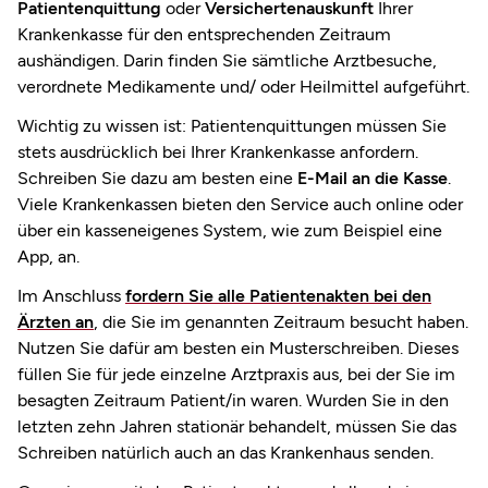
Patientenquittung
oder
Versichertenauskunft
Ihrer
Krankenkasse für den entsprechenden Zeitraum
aushändigen. Darin finden Sie sämtliche Arztbesuche,
verordnete Medikamente und/ oder Heilmittel aufgeführt.
Wichtig zu wissen ist: Patientenquittungen müssen Sie
stets ausdrücklich bei Ihrer Krankenkasse anfordern.
Schreiben Sie dazu am besten eine
E-Mail an die Kasse
.
Viele Krankenkassen bieten den Service auch online oder
über ein kasseneigenes System, wie zum Beispiel eine
App, an.
Im Anschluss
fordern Sie alle Patientenakten bei den
Ärzten an
, die Sie im genannten Zeitraum besucht haben.
Nutzen Sie dafür am besten ein Musterschreiben. Dieses
füllen Sie für jede einzelne Arztpraxis aus, bei der Sie im
besagten Zeitraum Patient/in waren. Wurden Sie in den
letzten zehn Jahren stationär behandelt, müssen Sie das
Schreiben natürlich auch an das Krankenhaus senden.