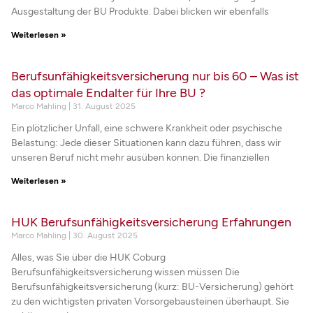
Ausgestaltung der BU Produkte. Dabei blicken wir ebenfalls
Weiterlesen »
Berufsunfähigkeitsversicherung nur bis 60 – Was ist
das optimale Endalter für Ihre BU ?
Marco Mahling
31. August 2025
Ein plötzlicher Unfall, eine schwere Krankheit oder psychische
Belastung: Jede dieser Situationen kann dazu führen, dass wir
unseren Beruf nicht mehr ausüben können. Die finanziellen
Weiterlesen »
HUK Berufsunfähigkeitsversicherung Erfahrungen
Marco Mahling
30. August 2025
Alles, was Sie über die HUK Coburg
Berufsunfähigkeitsversicherung wissen müssen Die
Berufsunfähigkeitsversicherung (kurz: BU-Versicherung) gehört
zu den wichtigsten privaten Vorsorgebausteinen überhaupt. Sie