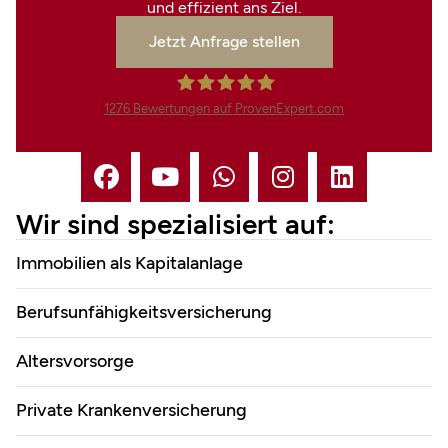
und effizient ans Ziel.
Jetzt Anfrage stellen
1276
Bewertungen auf ProvenExpert.com
Finanzdienstleistungen Marco
Mahling GmbH &Co.KG
Wir sind spezialisiert auf:
Immobilien als Kapitalanlage
Berufsunfähigkeitsversicherung
Altersvorsorge
Private Krankenversicherung