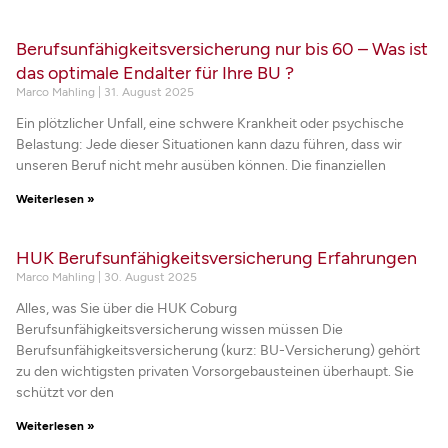
Berufsunfähigkeitsversicherung nur bis 60 – Was ist
das optimale Endalter für Ihre BU ?
Marco Mahling
31. August 2025
Ein plötzlicher Unfall, eine schwere Krankheit oder psychische
Belastung: Jede dieser Situationen kann dazu führen, dass wir
unseren Beruf nicht mehr ausüben können. Die finanziellen
Weiterlesen »
HUK Berufsunfähigkeitsversicherung Erfahrungen
Marco Mahling
30. August 2025
Alles, was Sie über die HUK Coburg
Berufsunfähigkeitsversicherung wissen müssen Die
Berufsunfähigkeitsversicherung (kurz: BU-Versicherung) gehört
zu den wichtigsten privaten Vorsorgebausteinen überhaupt. Sie
schützt vor den
Weiterlesen »