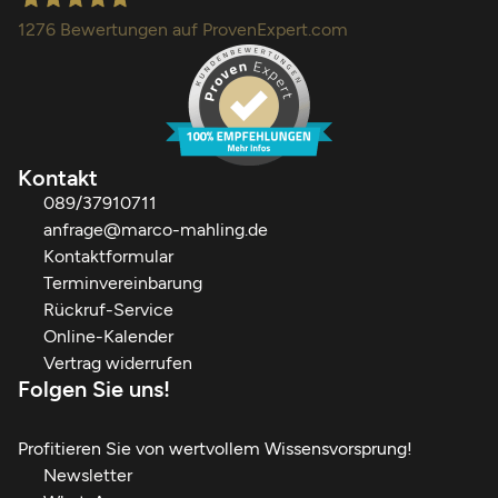
1276
Bewertungen auf ProvenExpert.com
Finanzdienstleistungen Marco Mahling GmbH &Co.KG
Kontakt
089/37910711
anfrage@marco-mahling.de
Kontaktformular
Terminvereinbarung
Rückruf-Service
Online-Kalender
Vertrag widerrufen
Folgen Sie uns!
Profitieren Sie von wertvollem Wissensvorsprung!
Newsletter