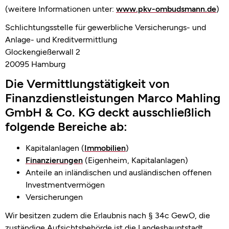
(weitere Informationen unter:
www.pkv-ombudsmann.de
)
Schlichtungsstelle für gewerbliche Versicherungs- und
Anlage- und Kreditvermittlung
Glockengießerwall 2
20095 Hamburg
Die Vermittlungstätigkeit von
Finanzdienstleistungen Marco Mahling
GmbH & Co. KG deckt ausschließlich
folgende Bereiche ab:
Kapitalanlagen (
Immobilien
)
Finanzierungen
(Eigenheim, Kapitalanlagen)
Anteile an inländischen und ausländischen offenen
Investmentvermögen
Versicherungen
Wir besitzen zudem die Erlaubnis nach § 34c GewO, die
zuständige Aufsichtsbehörde ist die Landeshauptstadt