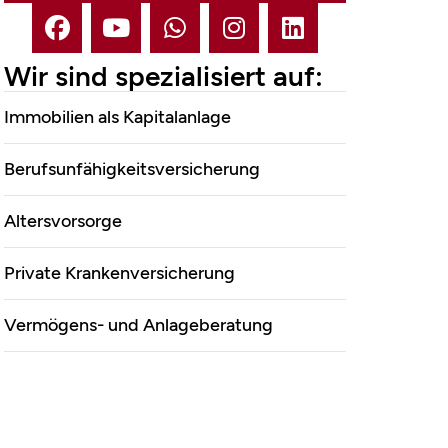
Marco Mahling GmbH
Wir sind spezialisiert auf:
&Co.KG
Immobilien als Kapitalanlage
Berufsunfähigkeitsversicherung
Altersvorsorge
Private Krankenversicherung
Vermögens- und Anlageberatung