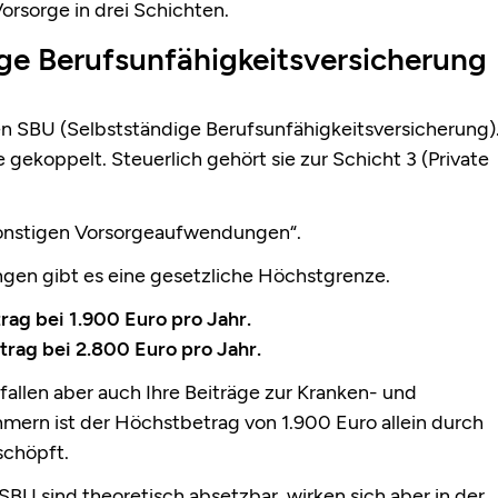
orsorge in drei Schichten.
ige Berufsunfähigkeitsversicherung
n SBU (Selbstständige Berufsunfähigkeitsversicherung)
e gekoppelt. Steuerlich gehört sie zur Schicht 3 (Private
sonstigen Vorsorgeaufwendungen“.
gen gibt es eine gesetzliche Höchstgrenze.
rag
bei 1.900 Euro pro Jahr.
rag bei 2.800 Euro pro Jahr.
allen aber auch Ihre Beiträge zur Kranken- und
ehmern ist der Höchstbetrag von 1.900 Euro allein durch
schöpft.
 SBU sind theoretisch absetzbar, wirken sich aber in der