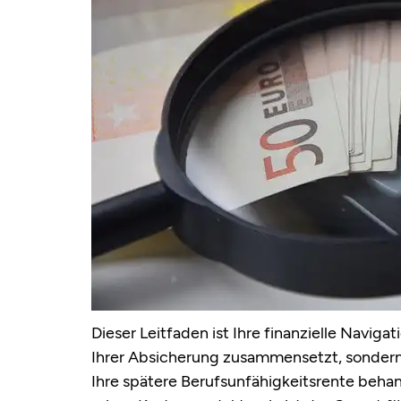
Dieser Leitfaden ist Ihre finanzielle Navigat
Ihrer Absicherung zusammensetzt, sondern kl
Ihre spätere Berufsunfähigkeitsrente behan