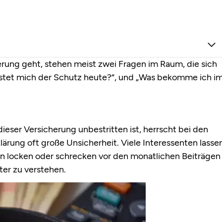
rung geht, stehen meist zwei Fragen im Raum, die sich
ostet mich der Schutz heute?“, und „Was bekomme ich i
ser Versicherung unbestritten ist, herrscht bei den
rung oft große Unsicherheit. Viele Interessenten lasse
n locken oder schrecken vor den monatlichen Beiträgen
ter zu verstehen.