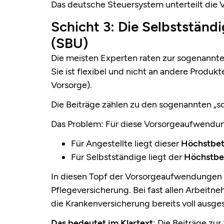
Das deutsche Steuersystem unterteilt die V
Schicht 3: Die Selbstständ
(SBU)
Die meisten Experten raten zur sogenannte
Sie ist flexibel und nicht an andere Produkt
Vorsorge).
Die Beiträge zählen zu den sogenannten „
Das Problem: Für diese Vorsorgeaufwendun
Für Angestellte liegt dieser
Höchstbet
Für Selbstständige liegt der
Höchstbet
In diesen Topf der Vorsorgeaufwendungen f
Pflegeversicherung. Bei fast allen Arbeitn
die Krankenversicherung bereits voll ausge
Das bedeutet im Klartext
: Die Beiträge zur