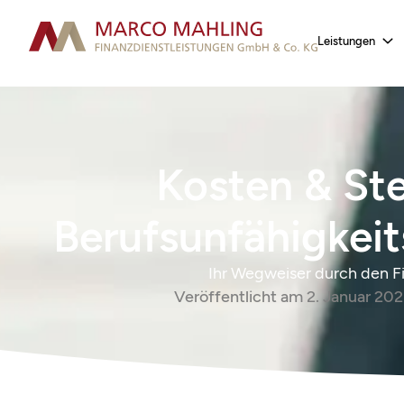
Leistungen
Kosten & St
Berufsunfähigkei
Ihr Wegweiser durch den F
Veröffentlicht am
2. Januar 20