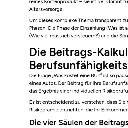
reines Kostenprodukt – sie ist der Garant
Altersvorsorge.
Um dieses komplexe Thema transparent zu 
Phasen: Die Phase der Einzahlung (Was ist a
(Wie viel muss ich versteuern?) und die S
Die Beitrags-Kalku
Berufsunfähigkeits
Die Frage „Was kostet eine BU?” ist so pau
eines Autos. Der Beitrag für Ihre Berufsunfä
das Ergebnis einer individuellen Risikoprüf
Es ist entscheidend zu verstehen, dass Sie 
Risikoprämie entrichten, die Ihr Einkommen
Die vier Säulen der Beitra