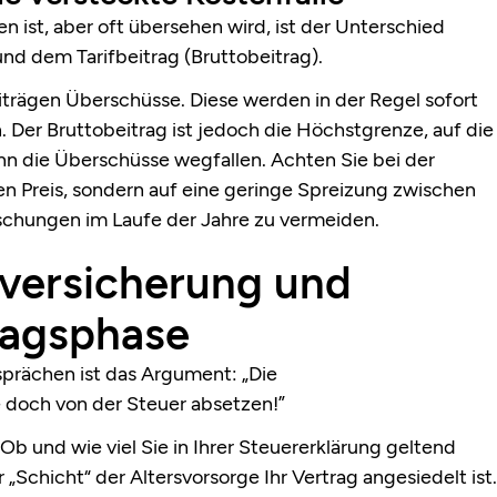
den ist, aber oft übersehen wird, ist der Unterschied
nd dem Tarifbeitrag (Bruttobeitrag).
eiträgen Überschüsse. Diese werden in der Regel sofort
. Der Bruttobeitrag ist jedoch die Höchstgrenze, auf die
nn die Überschüsse wegfallen. Achten Sie bei der
len Preis, sondern auf eine geringe Spreizung zwischen
schungen im Laufe der Jahre zu vermeiden.
sversicherung und
ragsphase
sprächen ist das Argument: „Die
 doch von der Steuer absetzen!”
Ob und wie viel Sie in Ihrer Steuererklärung geltend
Schicht“ der Altersvorsorge Ihr Vertrag angesiedelt ist.