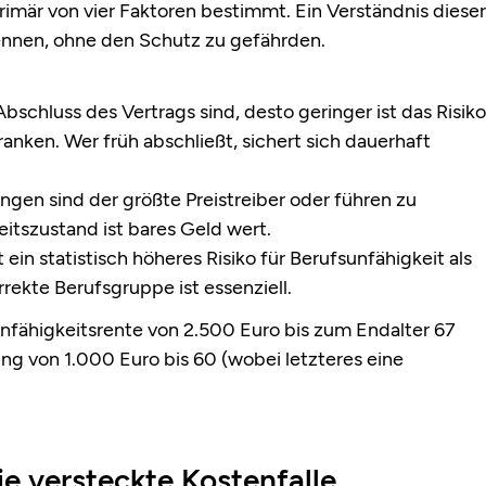
rimär von vier Faktoren bestimmt. Ein Verständnis dieser
kennen, ohne den Schutz zu gefährden.
bschluss des Vertrags sind, desto geringer ist das Risiko
ranken. Wer früh abschließt, sichert sich dauerhaft
gen sind der größte Preistreiber oder führen zu
itszustand ist bares Geld wert.
ein statistisch höheres Risiko für Berufsunfähigkeit als
rrekte Berufsgruppe ist essenziell.
nfähigkeitsrente von 2.500 Euro bis zum Endalter 67
ng von 1.000 Euro bis 60 (wobei letzteres eine
ie versteckte Kostenfalle