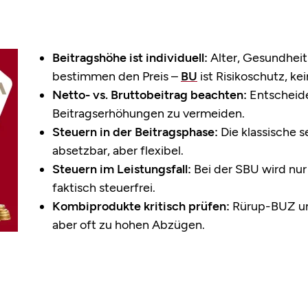
Beitragshöhe ist individuell:
Alter, Gesundheit
bestimmen den Preis –
BU
ist Risikoschutz, ke
Netto- vs. Bruttobeitrag beachten:
Entscheide
Beitragserhöhungen zu vermeiden.
Steuern in der Beitragsphase:
Die klassische s
absetzbar, aber flexibel.
Steuern im Leistungsfall:
Bei der SBU wird nur 
faktisch steuerfrei.
Kombiprodukte kritisch prüfen:
Rürup-BUZ und
aber oft zu hohen Abzügen.