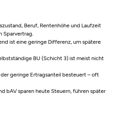
szustand, Beruf, Rentenhöhe und Laufzeit
in Sparvertrag.
nd ist eine geringe Differenz, um spätere
elbstständige BU (Schicht 3) ist meist nicht
der geringe Ertragsanteil besteuert – oft
 bAV sparen heute Steuern, führen später