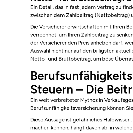
Ein Detail, das in fast jedem Vertrag zu fin
zwischen dem Zahlbeitrag (Nettobeitrag) u
Die Versicherer erwirtschaften mit Ihren B
verrechnet, um Ihren Zahlbeitrag zu senken
der Versicherer den Preis anheben darf, we
Auswahl nicht nur auf den billigsten aktuel
Netto- und Bruttobeitrag, um böse Überra
Berufsunfähigkeit
Steuern – Die Beit
Ein weit verbreiteter Mythos in Verkaufsge
Berufsunfähigkeitsversicherung können Sie
Diese Aussage ist gefährliches Halbwissen. 
machen können, hängt davon ab, in welcher „