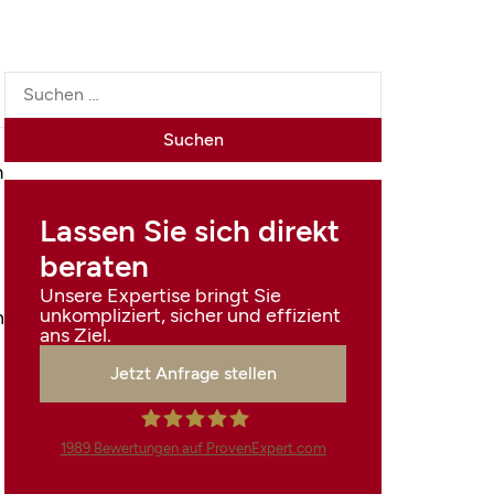
m
Lassen Sie sich direkt
beraten
Unsere Expertise bringt Sie
unkompliziert, sicher und effizient
n
ans Ziel.
Jetzt Anfrage stellen
1989
Bewertungen auf ProvenExpert.com
Finanzdienstleistungen