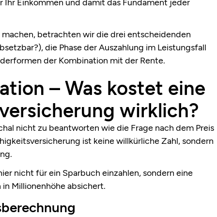
 für Ihr Einkommen und damit das Fundament jeder
machen, betrachten wir die drei entscheidenden
bsetzbar?), die Phase der Auszahlung im Leistungsfall
onderformen der Kombination mit der Rente.
lation – Was kostet eine
versicherung wirklich?
schal nicht zu beantworten wie die Frage nach dem Preis
higkeitsversicherung ist keine willkürliche Zahl, sondern
ung.
hier nicht für ein Sparbuch einzahlen, sondern eine
 in Millionenhöhe absichert.
gsberechnung