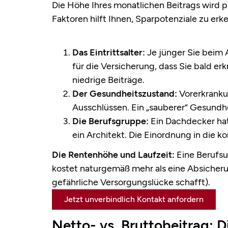
Die Höhe Ihres monatlichen Beitrags wird p
Faktoren hilft Ihnen, Sparpotenziale zu er
Das Eintrittsalter:
Je jünger Sie beim A
für die Versicherung, dass Sie bald erk
niedrige Beiträge.
Der Gesundheitszustand:
Vorerkrankun
Ausschlüssen. Ein „sauberer“ Gesundhe
Die Berufsgruppe:
Ein Dachdecker hat 
ein Architekt. Die Einordnung in die ko
Die Rentenhöhe und Laufzeit:
Eine Berufsu
kostet naturgemäß mehr als eine Absicheru
gefährliche Versorgungslücke schafft).
Jetzt unverbindlich Kontakt anfordern
Netto- vs. Bruttobeitrag: D