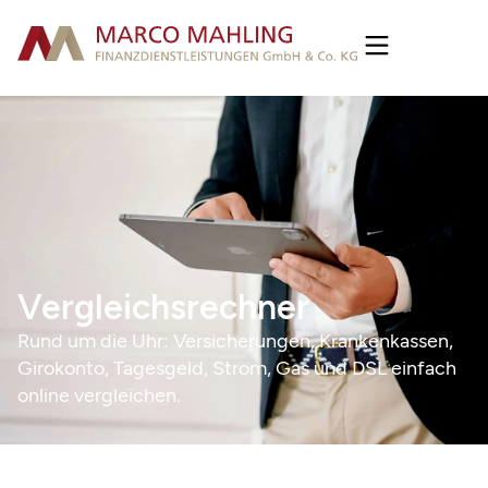
Vergleichsrechner
Rund um die Uhr: Versicherungen, Krankenkassen,
Girokonto, Tagesgeld, Strom, Gas und DSL einfach
online vergleichen.