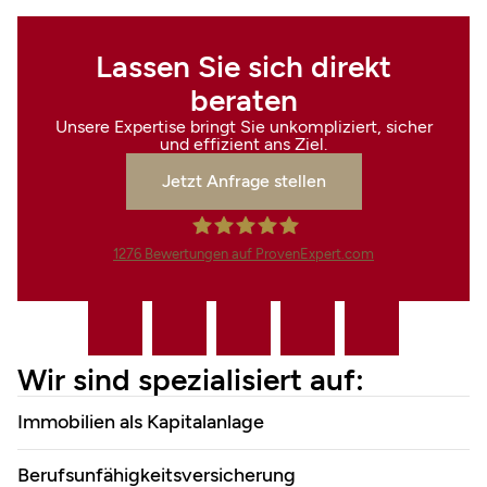
Lassen Sie sich direkt
beraten
Unsere Expertise bringt Sie unkompliziert, sicher
und effizient ans Ziel.
Jetzt Anfrage stellen
1276
Bewertungen auf ProvenExpert.com
Finanzdienstleistungen Marco
Mahling GmbH &Co.KG
Wir sind spezialisiert auf:
Immobilien als Kapitalanlage
Berufsunfähigkeitsversicherung