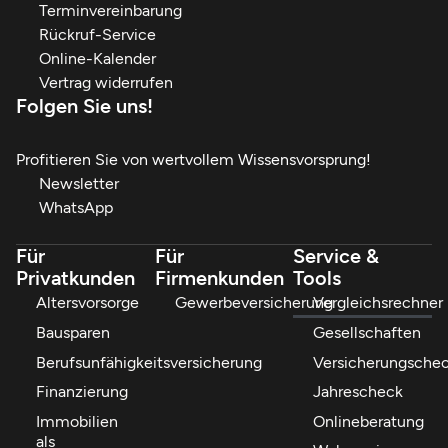
Terminvereinbarung
Rückruf-Service
Online-Kalender
Vertrag widerrufen
Folgen Sie uns!
Profitieren Sie von wertvollem Wissensvorsprung!
Newsletter
WhatsApp
Für
Für
Service &
Privatkunden
Firmenkunden
Tools
Altersvorsorge
Gewerbeversicherung
Vergleichsrechner
Bausparen
Gesellschaften
Berufsunfähigkeitsversicherung
Versicherungsche
Finanzierung
Jahrescheck
Immobilien
Onlineberatung
als