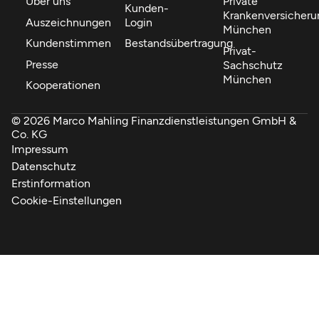
Über uns
Private
Kunden-
Krankenversicheru
Auszeichnungen
Login
München
Kundenstimmen
Bestandsübertragung
Privat-
Presse
Sachschutz
München
Kooperationen
© 2026 Marco Mahling Finanzdienstleistungen GmbH &
Co. KG
Impressum
Datenschutz
Erstinformation
Cookie-Einstellungen