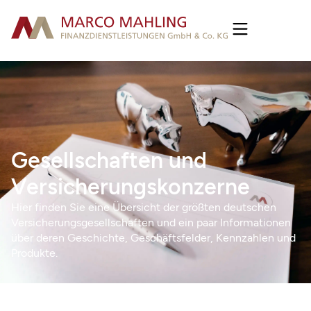
Gesellschaften und
Versicherungskonzerne
Hier finden Sie eine Übersicht der größten deutschen
Versicherungsgesellschaften und ein paar Informationen
über deren Geschichte, Geschäftsfelder, Kennzahlen und
Produkte.