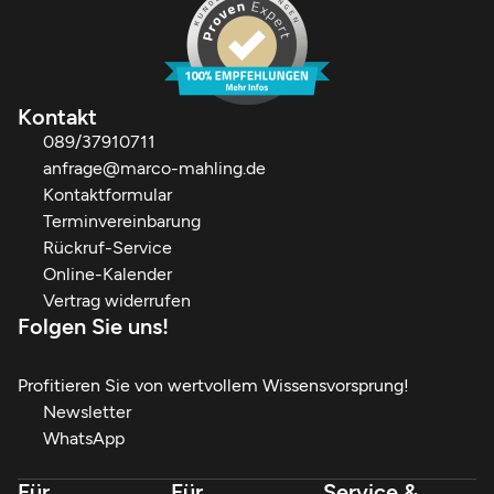
Finanzdienstleistungen Marco Mahling GmbH &Co.KG
Kontakt
089/37910711
anfrage@marco-mahling.de
Kontaktformular
Terminvereinbarung
Rückruf-Service
Online-Kalender
Vertrag widerrufen
Folgen Sie uns!
Profitieren Sie von wertvollem Wissensvorsprung!
Newsletter
WhatsApp
Für
Für
Service &