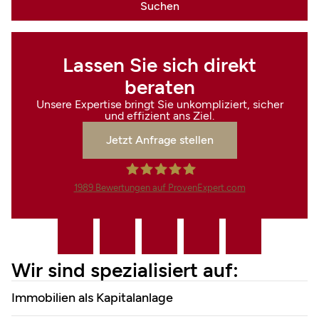
Lassen Sie sich direkt
beraten
Unsere Expertise bringt Sie unkompliziert, sicher
und effizient ans Ziel.
Jetzt Anfrage stellen
1989
Bewertungen auf ProvenExpert.com
Finanzdienstleistungen Marco
Mahling GmbH &Co.KG
Wir sind spezialisiert auf:
Immobilien als Kapitalanlage