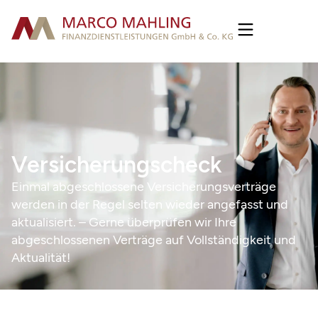
Versicherungscheck
Einmal abgeschlossene Versicherungsverträge
werden in der Regel selten wieder angefasst und
aktualisiert. – Gerne überprüfen wir Ihre
abgeschlossenen Verträge auf Vollständigkeit und
Aktualität!