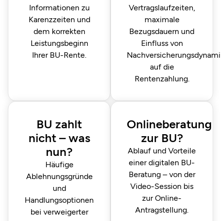
Informationen zu
Vertragslaufzeiten,
Karenzzeiten und
maximale
dem korrekten
Bezugsdauern und
Leistungsbeginn
Einfluss von
Ihrer BU-Rente.
Nachversicherungs­dynam
auf die
Rentenzahlung.
BU zahlt
Onlineberatung
nicht – was
zur BU?
nun?
Ablauf und Vorteile
einer digitalen BU-
Häufige
Beratung – von der
Ablehnungsgründe
Video-Session bis
und
zur Online-
Handlungsoptionen
Antragstellung.
bei verweigerter