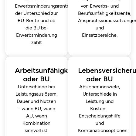
Erwerbsminderungsrente,
von Erwerbs- und
der Unterschied zur
Berufsunfähigkeitsrente,
BU-Rente und ob
Anspruchsvoraussetzunge
die BU bei
und
Erwerbsminderung
Einsatzbereiche.
zahlt
Arbeitsunfähigkeitsversicherung
Lebensversicher
oder BU
oder BU
Unterschiede bei
Absicherungsziele,
Leistungs­auslösern,
Unterschiede in
Dauer und Nutzen
Leistung und
– wann BU, wann
Kosten –
AU, wann
Entscheidungshilfe
Kombination
und
sinnvoll ist.
Kombinationsoptionen.