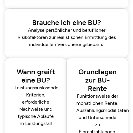
Brauche ich eine BU?
Analyse persönlicher und beruflicher
Risikofaktoren zur realistischen Ermittlung des
individuellen Versicherungsbedarfs.
Wann greift
Grundlagen
eine BU?
zur BU-
Rente
Leistungs­auslösende
Kriterien,
Funktionsweise der
erforderliche
monatlichen Rente,
Nachweise und
Auszahlungsmodalitäten
typische Abläufe
und Unterschiede
im Leistungsfall.
zu
Einmalzahlungen.