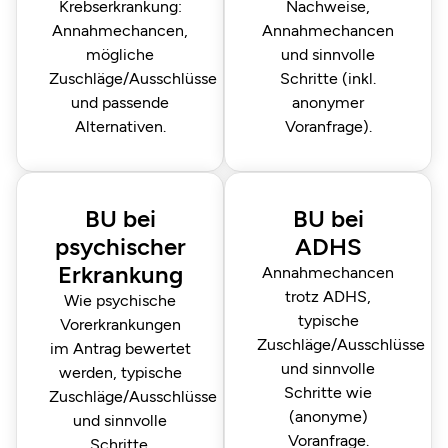
Krebserkrankung:
Nachweise,
Annahmechancen,
Annahmechancen
mögliche
und sinnvolle
Zuschläge/Ausschlüsse
Schritte (inkl.
und passende
anonymer
Alternativen.
Voranfrage).
BU bei
BU bei
psychischer
ADHS
Erkrankung
Annahmechancen
trotz ADHS,
Wie psychische
typische
Vorerkrankungen
Zuschläge/Ausschlüsse
im Antrag bewertet
und sinnvolle
werden, typische
Schritte wie
Zuschläge/Ausschlüsse
(anonyme)
und sinnvolle
Voranfrage.
Schritte.