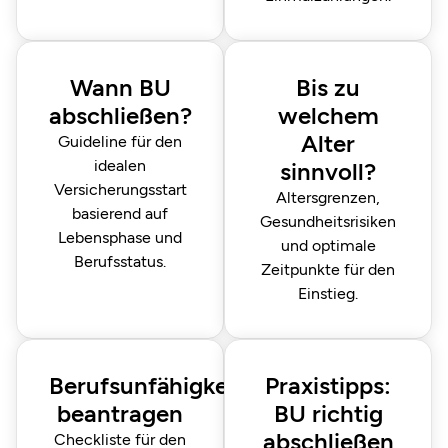
Wann BU
Bis zu
abschließen?
welchem
Alter
Guideline für den
idealen
sinnvoll?
Versicherungsstart
Altersgrenzen,
basierend auf
Gesundheitsrisiken
Lebensphase und
und optimale
Berufsstatus.
Zeitpunkte für den
Einstieg.
Berufsunfähigkeitsrente
Praxistipps:
beantragen
BU richtig
abschließen
Checkliste für den