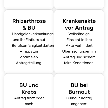
Rhizarthrose
Krankenakte
& BU
vor Antrag
Handgelenkerkrankungen
Vollständige
und ihr Einfluss auf
Einsicht in Ihre
Berufsunfähigkeitskriterien
Akte verhindert
– Tipps zur
Überraschungen im
optimalen
Antrag und sichert
Antragstellung.
faire Konditionen.
BU und
BU bei
Krebs
Burnout
Antrag trotz oder
Burnout richtig
nach
angeben: