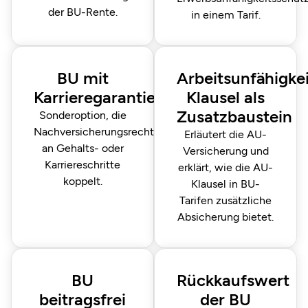
der BU-Rente.
in einem Tarif.
BU mit
Arbeitsunfähigkei
Karrieregarantie
Klausel als
Zusatzbaustein
Sonderoption, die
Nachversicherungs­recht
Erläutert die AU-
an Gehalts- oder
Versicherung und
Karriereschritte
erklärt, wie die AU-
koppelt.
Klausel in BU-
Tarifen zusätzliche
Absicherung bietet.
BU
Rückkaufswert
beitragsfrei
der BU