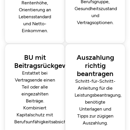
Berufsgruppe,
Rentenhöhe,
Gesundheitszustand
Orientierung an
und
Lebensstandard
Vertragsoptionen.
und Netto-
Einkommen.
BU mit
Auszahlung
Beitragsrückgewähr
richtig
beantragen
Erstattet bei
Vertragsende einen
Schritt-für-Schritt-
Teil oder alle
Anleitung für die
eingezahlten
Leistungsbeantragung,
Beiträge.
benötigte
Kombiniert
Unterlagen und
Kapitalschutz mit
Tipps zur zügigen
Berufsunfähigkeits­absicherung.
Auszahlung.