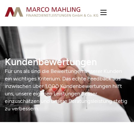
Kundenbewertungen
Für uns als sind die Bewertungen unserer Kunden
ein wichtiges Kriterium. Das echte Feedback aus
inzwischen über 1.000 Kundenbewertungen hilft
uns, unsere eigenen Leistungen besser
einzuschätzen und unsere Beratungsleistung stetig
zu verbessern.