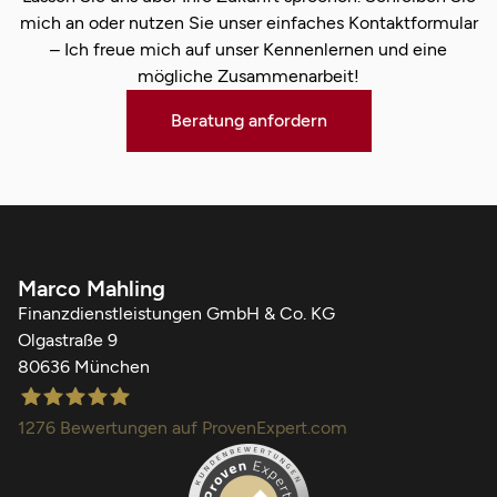
mich an oder nutzen Sie unser einfaches Kontaktformular
– Ich freue mich auf unser Kennenlernen und eine
mögliche Zusammenarbeit!
Beratung anfordern
Marco Mahling
Finanzdienstleistungen GmbH & Co. KG
Olgastraße 9
80636 München
1276
Bewertungen auf ProvenExpert.com
Finanzdienstleistungen Marco Mahling GmbH &Co.KG