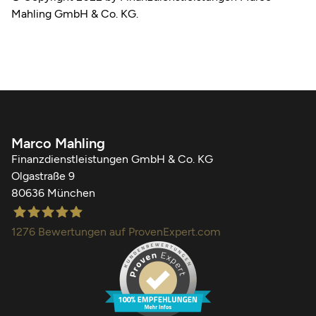
Mahling GmbH & Co. KG.
Marco Mahling
Finanzdienstleistungen GmbH & Co. KG
Olgastraße 9
80636 München
1276
Bewertungen auf ProvenExpert.com
Finanzdienstleistungen Marco Mahling GmbH &Co.KG