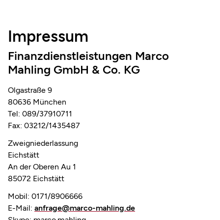
Impressum
Finanzdienstleistungen Marco
Mahling GmbH & Co. KG
Olgastraße 9
80636 München
Tel: 089/37910711
Fax: 03212/1435487
Zweigniederlassung
Eichstätt
An der Oberen Au 1
85072 Eichstätt
Mobil: 0171/8906666
E-Mail:
anfrage@marco-mahling.de
Skype: marco.mahling