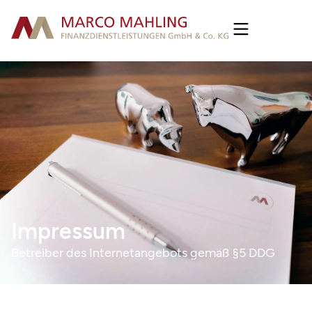
Impressum
Betreiber des Internetangebots gemäß §5 DDG