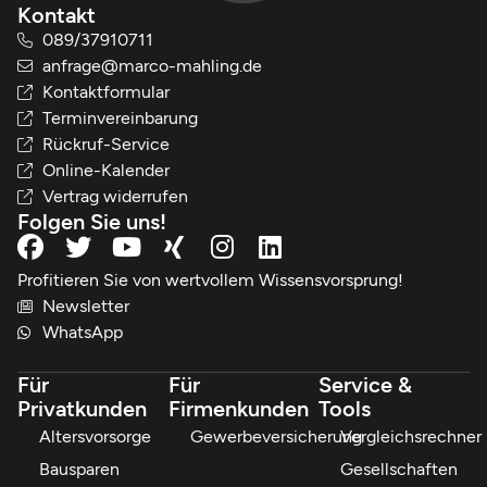
Kontakt
089/37910711
anfrage@marco-mahling.de
Kontaktformular
Terminvereinbarung
Rückruf-Service
Online-Kalender
Vertrag widerrufen
Folgen Sie uns!
Profitieren Sie von wertvollem Wissensvorsprung!
Newsletter
WhatsApp
Für
Für
Service &
Privatkunden
Firmenkunden
Tools
Altersvorsorge
Gewerbeversicherung
Vergleichsrechner
Bausparen
Gesellschaften