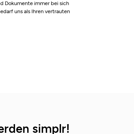
und Dokumente immer bei sich
darf uns als Ihren vertrauten
rden simplr!