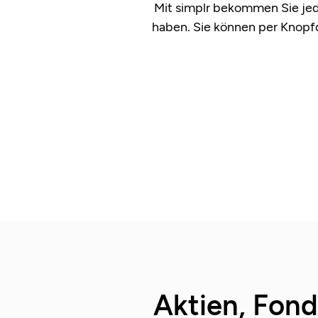
Mit simplr bekommen Sie
je
haben. Sie können per Knopfd
Aktien, Fon