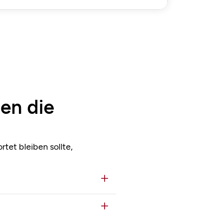
ben die
tet bleiben sollte,