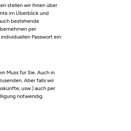
n stellen wir Ihnen über
nte im Überblick und
 auch bestehende
 übernehmen per
ndividuellen Passwort ein:
n Muss für Sie. Auch in
usenden. Aber falls wir
skünfte, usw.) auch per
illigung notwendig.