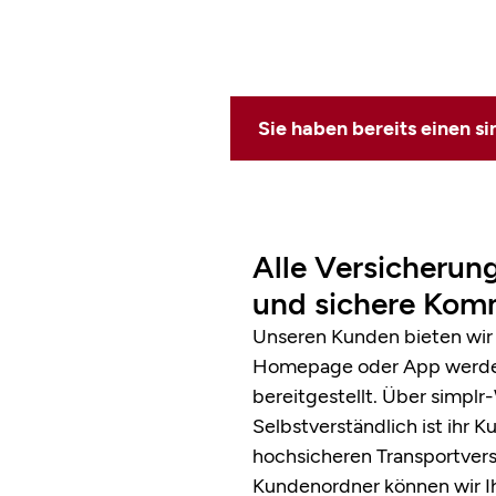
Sie haben bereits einen s
Alle Versicherung
und sichere Kommu
Unseren Kunden bieten wir
Homepage oder App werden 
bereitgestellt. Über simp
Selbstverständlich ist ihr
hochsicheren Transportver­
Kundenordner können wir I