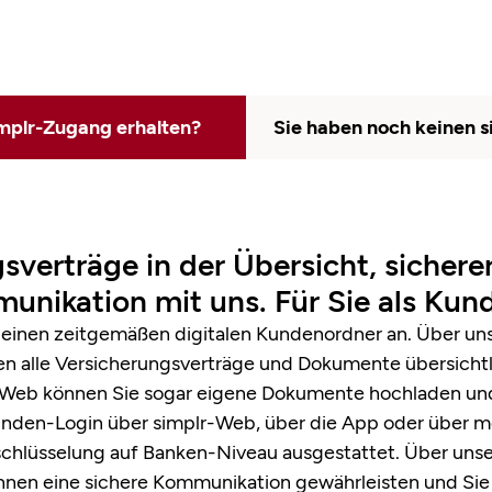
implr-Zugang erhalten?
Sie haben noch keinen 
sverträge in der Übersicht, sicher
nikation mit uns. Für Sie als Kund
 einen zeitgemäßen digitalen Kundenordner an. Über un
alle Versicherungsverträge und Dokumente übersichtlic
lr-Web können Sie sogar eigene Dokumente hochladen un
 Kunden-Login über simplr-Web, über die App oder über
schlüsselung auf Banken-Niveau ausgestattet. Über unse
hnen eine sichere Kommunikation gewährleisten und Sie