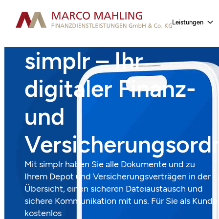
Leistungen
simplr – Ihr
digitaler Finanz-
und
Versicherungsord
Mit simplr haben Sie alle Dokumente und zu
Ihrem Depot und Versicherungsverträgen in der
Übersicht, einen sicheren Dateiaustausch und
sichere Kommunikation mit uns. Für Sie als Kunde
kostenlos