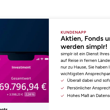
KUNDENAPP
Aktien, Fonds 
werden simplr!
simplr ist ein Dienst Ihre
auf Reise in fernen Lände
nur zu Hause, Sie haben
wichtigsten Ansprechpar
Überall dabei und sofo
Persönlicher Ansprec
Hohes Maß an Datens