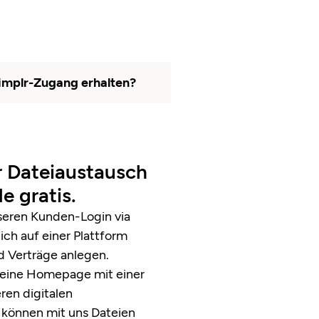
simplr-Zugang erhalten?
er Dateiaustausch
e gratis.
seren Kunden-Login via
h auf einer Plattform
d Verträge anlegen.
 meine Homepage mit einer
ren digitalen
 können mit uns Dateien