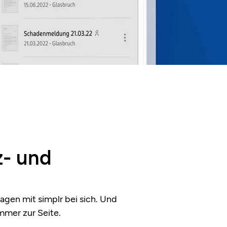
z- und
agen mit simplr bei sich. Und
mmer zur Seite.