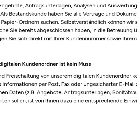
Angebote, Antragsunterlagen, Analysen und Auswertunge
 Als Bestandskunde haben Sie alle Verträge und Dokume
 Papier-Ordnern suchen. Selbstverständlich können wir
che Sie bereits abgeschlossen haben, in die Betreuung
n Sie sich direkt mit Ihrer Kundennummer sowie Ihrem i
igitalen Kundenordner ist kein Muss
nd Freischaltung von unserem digitalen Kundenordner kei
 Informationen per Post, Fax oder ungesicherter E-Mail z
n Daten (z.B. Angebote, Antragsunterlagen, Bonitätsau
rten sollen, ist von Ihnen dazu eine entsprechende Einw