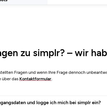
agen zu simplr? – wir ha
stellten Fragen und wenn Ihre Frage dennoch unbeantwor
e über das
Kontaktformular
.
ugangsdaten und logge ich mich bei simplr ein?