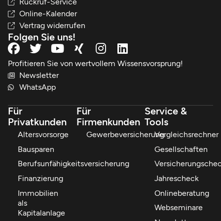
Rückruf-Service
Online-Kalender
Vertrag widerrufen
Folgen Sie uns!
Profitieren Sie von wertvollem Wissensvorsprung!
Newsletter
WhatsApp
Für
Für
Service &
Privatkunden
Firmenkunden
Tools
Altersvorsorge
Gewerbeversicherung
Vergleichsrechner
Bausparen
Gesellschaften
Berufsunfähigkeitsversicherung
Versicherungsche
Finanzierung
Jahrescheck
Immobilien
Onlineberatung
als
Webseminare
Kapitalanlage