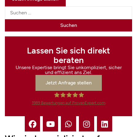
Lassen Sie sich direkt
beraten
Unsere Expertise bringt Sie unkompliziert, sicher
und effizient ans Ziel.
Jetzt Anfrage stellen
1989
Bewertungen auf ProvenExpert.com
Finanzdienstleistungen Marco
Mahling GmbH &Co.KG