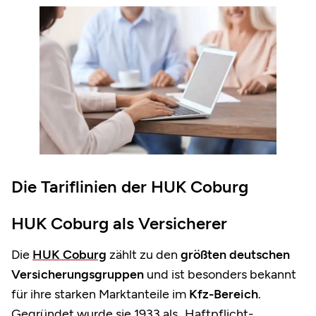
Die Tariflinien der HUK Coburg
HUK Coburg als Versicherer
Die
HUK Coburg
zählt zu den
größten deutschen
Versicherungsgruppen
und ist besonders bekannt
für ihre starken Marktanteile im
Kfz-Bereich
.
Gegründet wurde sie 1933 als „Haftpflicht-