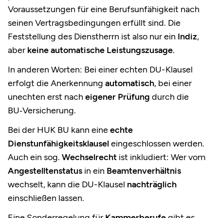
Voraussetzungen für eine Berufsunfähigkeit nach
seinen Vertragsbedingungen erfüllt sind. Die
Feststellung des Dienstherrn ist also nur ein
Indiz
,
aber
keine automatische Leistungszusage
.
In anderen Worten: Bei einer echten DU-Klausel
erfolgt die Anerkennung
automatisch
, bei einer
unechten erst nach
eigener Prüfung
durch die
BU‑Versicherung.
Bei der HUK BU kann eine
echte
Dienstunfähigkeitsklausel
eingeschlossen werden.
Auch ein sog.
Wechselrecht
ist inkludiert: Wer vom
Angestelltenstatus
in ein
Beamtenverhältnis
wechselt, kann die DU-Klausel
nachträglich
einschließen lassen.
Eine Sonderregelung für
Kammerberufe
gibt es