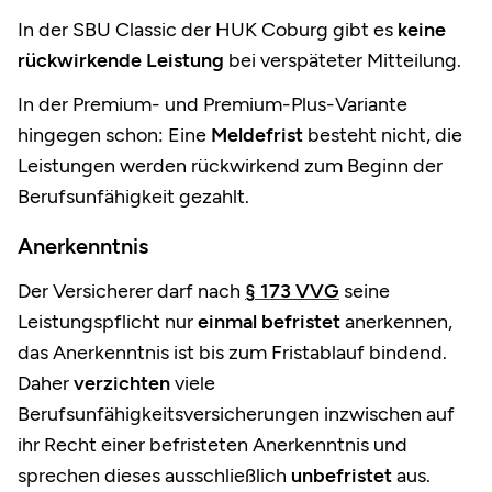
In der SBU Classic der HUK Coburg gibt es
keine
rückwirkende Leistung
bei verspäteter Mitteilung.
In der Premium- und Premium-Plus-Variante
hingegen schon: Eine
Meldefrist
besteht nicht, die
Leistungen werden rückwirkend zum Beginn der
Berufsunfähigkeit gezahlt.
Anerkenntnis
Der Versicherer darf nach
§ 173 VVG
seine
Leistungspflicht nur
einmal befristet
anerkennen,
das Anerkenntnis ist bis zum Fristablauf bindend.
Daher
verzichten
viele
Berufsunfähigkeitsversicherungen inzwischen auf
ihr Recht einer befristeten Anerkenntnis und
sprechen dieses ausschließlich
unbefristet
aus.