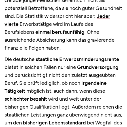
Gerade junge Menschen sehen sich nicht als
potenziell Betroffene, da sie noch guter Gesundheit
sind. Die Statistik widerspricht hier aber:
Jeder
vierte
Erwerbstätige wird im Laufe des
Berufslebens
einmal berufsunfähig
. Ohne
ausreichende Absicherung kann das gravierende
finanzielle Folgen haben.
Die deutsche
staatliche Erwerbsminderungsrente
bietet in solchen Fällen nur eine
Grundversorgung
und berücksichtigt nicht den zuletzt ausgeübten
Beruf. Sie prüft lediglich, ob noch
irgendeine
Tätigkeit
möglich ist, auch dann, wenn diese
schlechter bezahlt
wird und weit unter der
bisherigen Qualifikation liegt. Außerdem reichen die
staatlichen Leistungen ganz überwiegend nicht aus,
um den
bisherigen Lebensstandard
bei Wegfall des