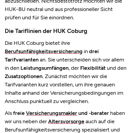
abzuschließen. Nichtsdestotrotz möchten wir die
HUK-BU neutral und aus professioneller Sicht
prüfen und für Sie einordnen.
Die Tariflinien der HUK Coburg
Die HUK Coburg bietet ihre
Berufsunfähigkeitsversicherung
in
drei
Tarifvarianten
an. Sie unterscheiden sich vor allem
in den
Leistungsumfängen
, der
Flexibilität
und den
Zusatzoptionen
. Zunächst möchten wir die
Tarifvarianten kurz vorstellen, um ihre genauen
Inhalte anhand der Versicherungsbedingungen im
Anschluss punktuell zu vergleichen.
Als
freie
Versicherungsmakler
und -berater
haben
wir uns neben der
Altersvorsorge
auch auf die
Berufsunfähigkeitsversicherung spezialisiert und