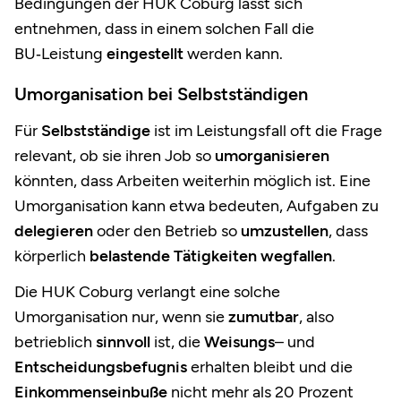
Bedingungen der HUK Coburg lässt sich
entnehmen, dass in einem solchen Fall die
BU‑Leistung
eingestellt
werden kann.
Umorganisation bei Selbstständigen
Für
Selbstständige
ist im Leistungsfall oft die Frage
relevant, ob sie ihren Job so
umorganisieren
könnten, dass Arbeiten weiterhin möglich ist. Eine
Umorganisation kann etwa bedeuten, Aufgaben zu
delegieren
oder den Betrieb so
umzustellen
, dass
körperlich
belastende Tätigkeiten wegfallen
.
Die HUK Coburg verlangt eine solche
Umorganisation nur, wenn sie
zumutbar
, also
betrieblich
sinnvoll
ist, die
Weisungs
– und
Entscheidungsbefugnis
erhalten bleibt und die
Einkommenseinbuße
nicht mehr als 20 Prozent