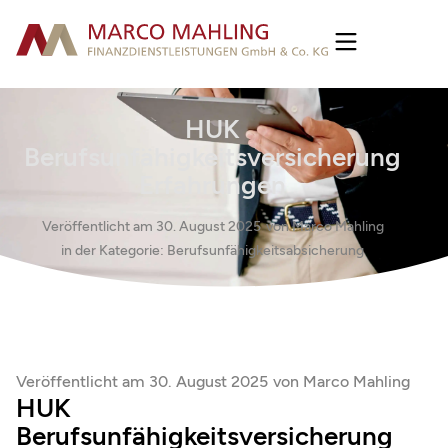
HUK
Berufsunfähigkeitsversicherung
Erfahrungen
Veröffentlicht am
30. August 2025
von
Marco Mahling
in der Kategorie:
Berufsunfähigkeitsabsicherung
Veröffentlicht am
30. August 2025
von
Marco Mahling
HUK
Berufsunfähigkeitsversicherung