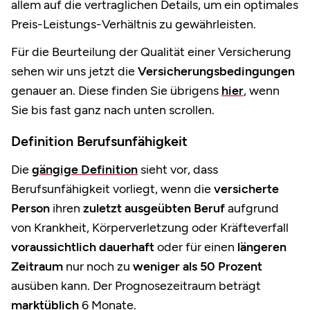
allem auf die vertraglichen Details, um ein optimales
Preis-Leistungs-Verhältnis zu gewährleisten.
Für die Beurteilung der Qualität einer Versicherung
sehen wir uns jetzt die
Versicherungsbedingungen
genauer an. Diese finden Sie übrigens
hier
, wenn
Sie bis fast ganz nach unten scrollen.
Definition Berufsunfähigkeit
Die
gängige Definition
sieht vor, dass
Berufsunfähigkeit vorliegt, wenn die
versicherte
Person
ihren
zuletzt ausgeübten Beruf
aufgrund
von Krankheit, Körperverletzung oder Kräfteverfall
voraussichtlich dauerhaft
oder für einen
längeren
Zeitraum
nur noch zu
weniger
als 50 Prozent
ausüben kann. Der Prognosezeitraum beträgt
marktüblich
6 Monate.