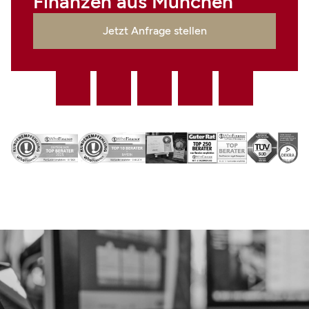
Finanzen aus München
Jetzt Anfrage stellen