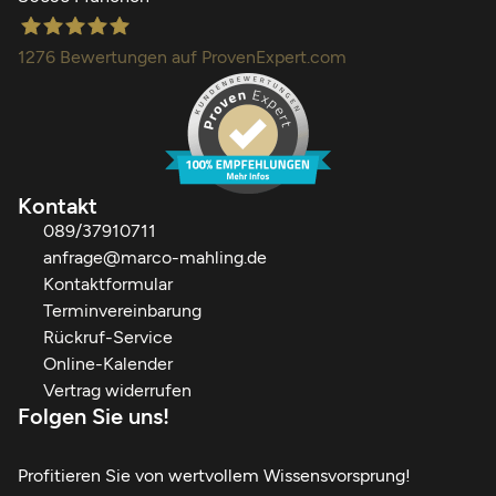
1276
Bewertungen auf ProvenExpert.com
Finanzdienstleistungen Marco Mahling GmbH &Co.KG
Kontakt
089/37910711
anfrage@marco-mahling.de
Kontaktformular
Terminvereinbarung
Rückruf-Service
Online-Kalender
Vertrag widerrufen
Folgen Sie uns!
Profitieren Sie von wertvollem Wissensvorsprung!