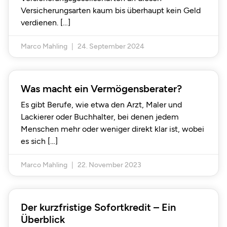
Versicherungsarten kaum bis überhaupt kein Geld
verdienen.
Marco Mahling
24. September 2024
Was macht ein Vermögensberater?
Es gibt Berufe, wie etwa den Arzt, Maler und
Lackierer oder Buchhalter, bei denen jedem
Menschen mehr oder weniger direkt klar ist, wobei
es sich
Marco Mahling
22. November 2023
Der kurzfristige Sofortkredit – Ein
Überblick