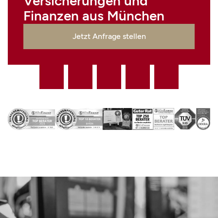
Versicherungen und
Finanzen aus München
Jetzt Anfrage stellen