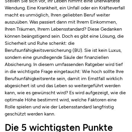
Stellen Sie sich vor, Ihr Leben nimmt eine unerwartete
Wendung. Eine Krankheit, ein Unfall oder ein Kräfteverfall
macht es unmöglich, Ihren geliebten Beruf weiter
auszuüben. Was passiert dann mit Ihrem Einkommen,
Ihren Träumen, Ihrem Lebensstandard? Diese Gedanken
können beängstigend sein. Doch es gibt eine Lösung, die
Sicherheit und Ruhe schenkt: die
Berufsunfähigkeitsversicherung (BU). Sie ist kein Luxus,
sondern eine grundlegende Säule der finanziellen
Absicherung. In diesem umfassenden Ratgeber wird tief
in die wichtigste Frage eingetaucht: Wie hoch sollte Ihre
Berufsunfähigkeitsrente sein, damit im Ernstfall wirklich
abgesichert ist und das Leben so weitergeführt werden
kann, wie es gewünscht wird? Es wird aufgezeigt, wie die
optimale Höhe bestimmt wird, welche Faktoren eine
Rolle spielen und wie der Lebensstandard langfristig
geschützt werden kann.
Die 5 wichtigsten Punkte