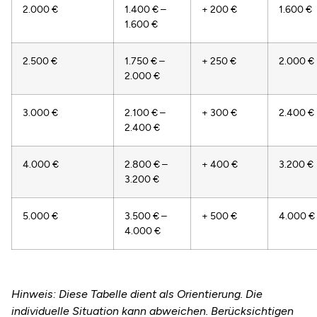
2.000 €
1.400 € –
+ 200 €
1.600 €
1.600 €
2.500 €
1.750 € –
+ 250 €
2.000 €
2.000 €
3.000 €
2.100 € –
+ 300 €
2.400 €
2.400 €
4.000 €
2.800 € –
+ 400 €
3.200 €
3.200 €
5.000 €
3.500 € –
+ 500 €
4.000 €
4.000 €
Hinweis: Diese Tabelle dient als Orientierung. Die
individuelle Situation kann abweichen. Berücksichtigen