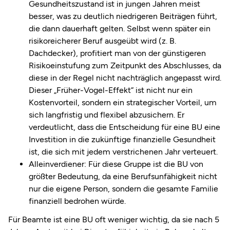
Gesundheitszustand ist in jungen Jahren meist
besser, was zu deutlich niedrigeren Beiträgen führt,
die dann dauerhaft gelten. Selbst wenn später ein
risikoreicherer Beruf ausgeübt wird (z. B.
Dachdecker), profitiert man von der günstigeren
Risikoeinstufung zum Zeitpunkt des Abschlusses, da
diese in der Regel nicht nachträglich angepasst wird.
Dieser „Früher-Vogel-Effekt“ ist nicht nur ein
Kostenvorteil, sondern ein strategischer Vorteil, um
sich langfristig und flexibel abzusichern. Er
verdeutlicht, dass die Entscheidung für eine
BU eine
Investition in die zukünftige finanzielle Gesundheit
ist, die sich mit jedem verstrichenen Jahr verteuert.
Alleinverdiener: Für diese Gruppe ist die BU von
größter Bedeutung, da eine Berufsunfähigkeit nicht
nur die eigene Person, sondern die gesamte Familie
finanziell bedrohen würde.
Für Beamte ist eine BU oft weniger wichtig, da sie nach 5