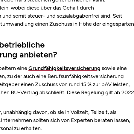
lein, wobei diese über das Gehalt durch
und somit steuer- und sozialabgabenfrei sind. Seit
ltumwandlung einen Zuschuss in Höhe der eingesparten
betriebliche
erung anbieten?
beitern eine
Grundfähigkeitsversicherung
sowie eine
en, zu der auch eine Berufsunfähigkeitsversicherung
itgeber einen Zuschuss von rund 15 % zur bAV leisten,
chen BU-Vertrag abschließt. Diese Regelung gilt ab 2022
 unabhängig davon, ob sie in Vollzeit, Teilzeit, als
Unternehmen sollten sich von Experten beraten lassen,
onal zu erhalten.