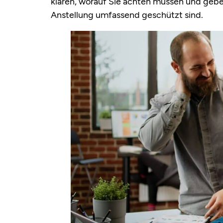
klären, worauf Sie achten müssen und geben
Anstellung umfassend geschützt sind.