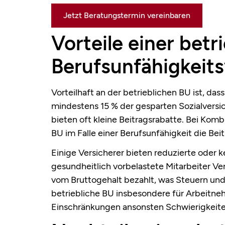
Jetzt Beratungstermin vereinbaren
Vorteile einer betr
Berufsunfähigkeit
Vorteilhaft an der betrieblichen BU ist, d
mindestens 15 % der gesparten Sozialversi
bieten oft kleine Beitragsrabatte. Bei Kom
BU im Falle einer Berufsunfähigkeit die Bei
Einige Versicherer bieten reduzierte oder
gesundheitlich vorbelastete Mitarbeiter V
vom Bruttogehalt bezahlt, was Steuern und
betriebliche BU insbesondere für Arbeitneh
Einschränkungen ansonsten Schwierigkeiten