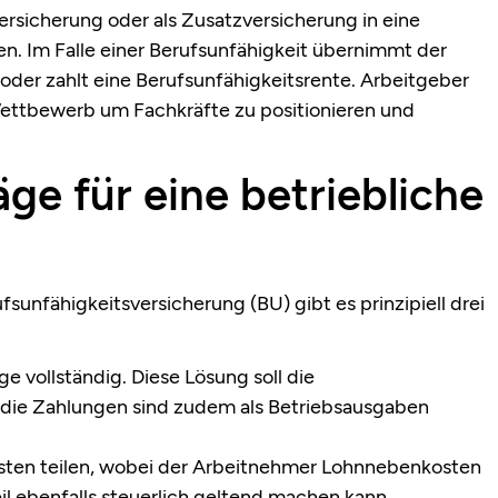
ersicherung oder als Zusatzversicherung in eine
en. Im Falle einer Berufsunfähigkeit übernimmt der
 oder zahlt eine Berufsunfähigkeitsrente. Arbeitgeber
Wettbewerb um Fachkräfte zu positionieren und
äge für eine betriebliche
fsunfähigkeitsversicherung (BU) gibt es prinzipiell drei
e vollständig. Diese Lösung soll die
 die Zahlungen sind zudem als Betriebsausgaben
sten teilen, wobei der Arbeitnehmer Lohnnebenkosten
il ebenfalls steuerlich geltend machen kann.