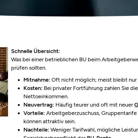
Schnelle Übersicht:
Was bei einer betrieblichen BU beim Arbeitgeberwec
prüfen sollten.
Mitnahme:
Oft nicht möglich; meist bleibt nu
Kosten:
Bei privater Fortführung zahlen Sie di
Nettoeinkommen.
Neuvertrag:
Häufig teurer und oft mit neuer
G
Vorteile:
Arbeitgeberzuschuss, Gruppentarife 
können attraktiv sein.
Nachteile:
Weniger Tarifwahl, mögliche Leistun