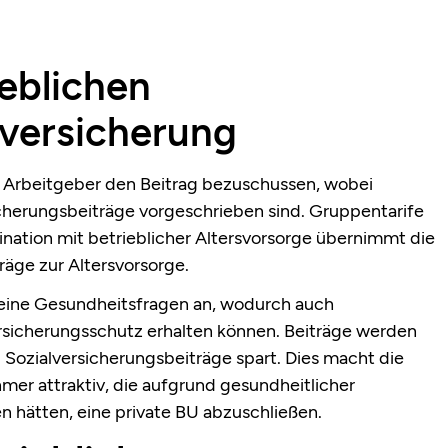
ieblichen
sversicherung
ass Arbeitgeber den Beitrag bezuschussen, wobei
cherungsbeiträge vorgeschrieben sind. Gruppentarife
bination mit betrieblicher Altersvorsorge übernimmt die
träge zur Altersvorsorge.
 keine Gesundheitsfragen an, wodurch auch
ersicherungsschutz erhalten können. Beiträge werden
 Sozialversicherungsbeiträge spart. Dies macht die
mer attraktiv, die aufgrund gesundheitlicher
 hätten, eine private BU abzuschließen.