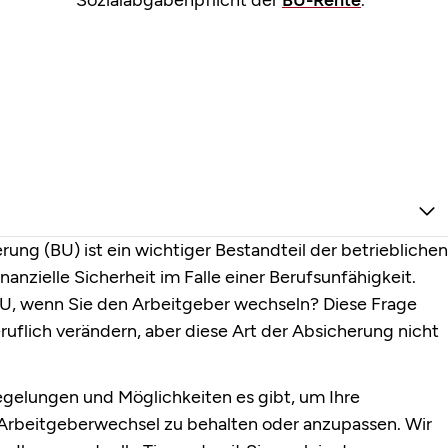
Sozialabgabenpflicht der
BU-Rente
.
rung (BU) ist ein wichtiger Bestandteil der betrieblichen
anzielle Sicherheit im Falle einer Berufsunfähigkeit.
 BU, wenn Sie den Arbeitgeber wechseln? Diese Frage
eruflich verändern, aber diese Art der Absicherung nicht
egelungen und Möglichkeiten es gibt, um Ihre
 Arbeitgeberwechsel zu behalten oder anzupassen. Wir