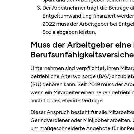
Der Arbeitnehmer trägt die Beiträge al
Entgeltumwandlung finanziert werden 
2022 muss der Arbeitgeber bei Entge
Sozialabgaben leisten.
Muss der Arbeitgeber eine 
Berufsunfähigkeitsversich
Unternehmen sind verpflichtet, ihren Mitar
betriebliche Altersvorsorge (BAV) anzubiet
(BU) gehören kann. Seit 2019 muss der Arbe
wenn ein Mitarbeiter einen neuen betriebli
auch für bestehende Verträge.
Dieser Anspruch besteht für alle Mitarbeiter,
Geringverdiener oder Minijobber arbeiten. 
um maßgeschneiderte Angebote für ihr Pers