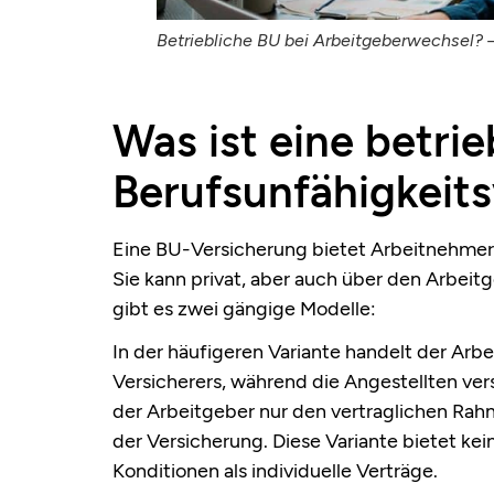
Betriebliche BU bei Arbeitgeberwechsel? – 
Was ist eine betrie
Berufsunfähigkeit
Eine BU-Versicherung bietet Arbeitnehmern 
Sie kann privat, aber auch über den Arbeit
gibt es zwei gängige Modelle:
In der häufigeren Variante handelt der Arbe
Versicherers, während die Angestellten vers
der Arbeitgeber nur den vertraglichen Rah
der Versicherung. Diese Variante bietet kein
Konditionen als individuelle Verträge.