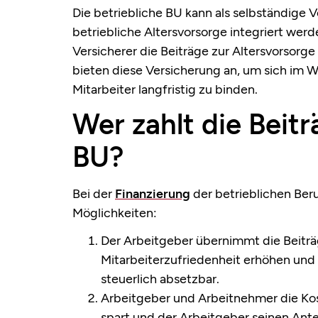
Die betriebliche BU kann als selbständige V
betriebliche Altersvorsorge integriert werd
Versicherer die Beiträge zur Altersvorsorge
bieten diese Versicherung an, um sich im 
Mitarbeiter langfristig zu binden.
Wer zahlt die Beitr
BU?
Bei der
Finanzierung
der betrieblichen Beru
Möglichkeiten:
Der Arbeitgeber übernimmt die Beiträg
Mitarbeiterzufriedenheit erhöhen und
steuerlich absetzbar.
Arbeitgeber und Arbeitnehmer die Ko
spart und der Arbeitgeber seinen Ante