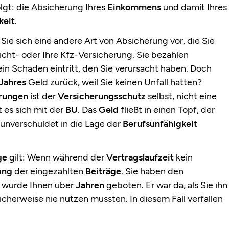
folgt: die Absicherung Ihres
Einkommens
und damit Ihres
keit
.
 Sie sich eine andere Art von Absicherung vor, die Sie
icht- oder Ihre Kfz-Versicherung. Sie bezahlen
 ein Schaden eintritt, den Sie verursacht haben. Doch
Jahres
Geld zurück, weil Sie keinen Unfall hatten?
rungen
ist der
Versicherungsschutz
selbst, nicht eine
t es sich mit der
BU
. Das
Geld
fließt in einen Topf, der
 unverschuldet in die Lage der
Berufsunfähigkeit
ge
gilt: Wenn während der
Vertragslaufzeit
kein
ung
der eingezahlten
Beiträge
. Sie haben den
r wurde Ihnen über
Jahren
geboten. Er war da, als Sie ihn
icherweise nie nutzen mussten. In diesem Fall verfallen