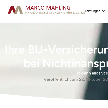
Leistungen
Ihre BU-Versicheru
bei Nichtinans
Ist dann alles ve
Veröffentlicht am
22. Oktober 2