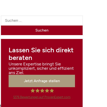
Lassen Sie sich direkt
beraten
Unsere Expertise bringt Sie
unkompliziert, sicher und effizient
ans Ziel.
Jetzt Anfrage stellen
1276
Bewertungen auf ProvenExpert.com
n
Finanzdienstleistungen