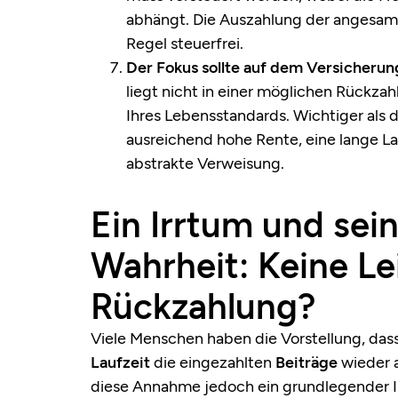
abhängt. Die Auszahlung der angesam
Regel steuerfrei.
Der Fokus sollte auf dem Versicherun
liegt nicht in einer möglichen Rückz
Ihres Lebensstandards. Wichtiger als
ausreichend hohe Rente, eine lange La
abstrakte Verweisung.
Ein Irrtum und se
Wahrheit: Keine Le
Rückzahlung?
Viele Menschen haben die Vorstellung, das
Laufzeit
die eingezahlten
Beiträge
wieder a
diese Annahme jedoch ein grundlegender Ir