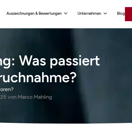
Auszeichnungen & Bewertungen
Unternehmen
Blog
ng: Was passiert
pruchnahme?
rloren?
025
von
Marco Mahling