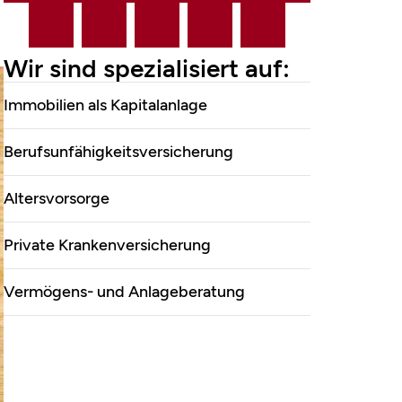
Marco Mahling GmbH
Wir sind spezialisiert auf:
&Co.KG
Immobilien als Kapitalanlage
Berufsunfähigkeitsversicherung
Altersvorsorge
Private Krankenversicherung
Vermögens- und Anlageberatung