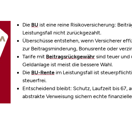
Die
BU
ist eine reine Risikoversicherung: Beit
Leistungsfall nicht zurückgezahlt.
Überschüsse entstehen, wenn Versicherer effizi
zur Beitragsminderung, Bonusrente oder verz
Tarife mit
Beitragsrückgewähr
sind teuer und 
Geldanlage ist meist die bessere Wahl.
Die
BU-Rente
im Leistungsfall ist steuerpflic
steuerfrei.
Entscheidend bleibt: Schutz, Laufzeit bis 67,
abstrakte Verweisung sichern echte finanzielle 