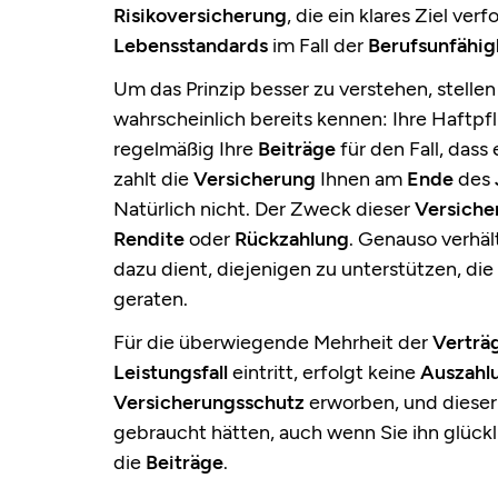
Risikoversicherung
, die ein klares Ziel ver
Lebensstandards
im Fall der
Berufsunfähig
Um das Prinzip besser zu verstehen, stellen
wahrscheinlich bereits kennen: Ihre Haftpfl
regelmäßig Ihre
Beiträge
für den Fall, dass
zahlt die
Versicherung
Ihnen am
Ende
des
Natürlich nicht. Der Zweck dieser
Versiche
Rendite
oder
Rückzahlung
. Genauso verhäl
dazu dient, diejenigen zu unterstützen, die
geraten.
Für die überwiegende Mehrheit der
Verträ
Leistungsfall
eintritt, erfolgt keine
Auszahl
Versicherungsschutz
erworben, und diese
gebraucht hätten, auch wenn Sie ihn glückl
die
Beiträge
.