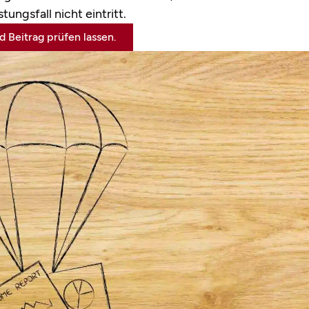
ngsfall nicht eintritt.
 Beitrag prüfen lassen.