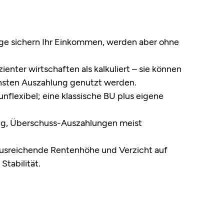
räge sichern Ihr Einkommen, werden aber ohne
enter wirtschaften als kalkuliert – sie können
insten Auszahlung genutzt werden.
unflexibel; eine klassische BU plus eigene
htig, Überschuss-Auszahlungen meist
 ausreichende Rentenhöhe und Verzicht auf
Stabilität.