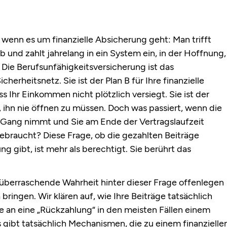
 wenn es um finanzielle Absicherung geht: Man trifft
b und zahlt jahrelang in ein System ein, in der Hoffnung,
Die Berufsunfähigkeitsversicherung ist das
herheitsnetz. Sie ist der Plan B für Ihre finanzielle
ss Ihr Einkommen nicht plötzlich versiegt. Sie ist der
, ihn nie öffnen zu müssen. Doch was passiert, wenn die
 Gang nimmt und Sie am Ende der Vertragslaufzeit
gebraucht? Diese Frage, ob die gezahlten Beiträge
g gibt, ist mehr als berechtigt. Sie berührt das
überraschende Wahrheit hinter dieser Frage offenlegen
bringen. Wir klären auf, wie Ihre Beiträge tatsächlich
n eine „Rückzahlung“ in den meisten Fällen einem
s gibt tatsächlich Mechanismen, die zu einem finanzielle