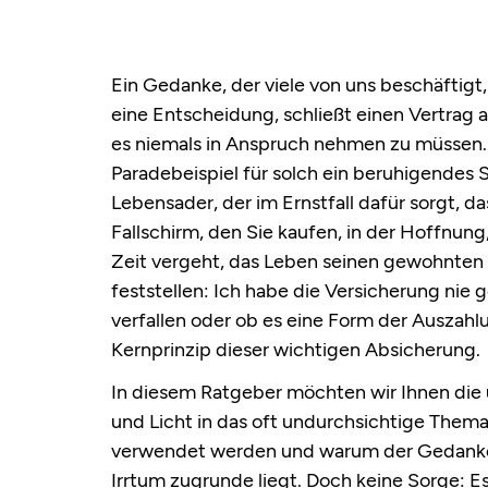
Ein Gedanke, der viele von uns beschäftigt,
eine Entscheidung, schließt einen Vertrag a
es niemals in Anspruch nehmen zu müssen. 
Paradebeispiel für solch ein beruhigendes Sic
Lebensader, der im Ernstfall dafür sorgt, da
Fallschirm, den Sie kaufen, in der Hoffnung
Zeit vergeht, das Leben seinen gewohnten
feststellen: Ich habe die Versicherung nie 
verfallen oder ob es eine Form der Auszahlun
Kernprinzip dieser wichtigen Absicherung.
In diesem Ratgeber möchten wir Ihnen die 
und Licht in das oft undurchsichtige Thema 
verwendet werden und warum der Gedanke a
Irrtum zugrunde liegt. Doch keine Sorge: E