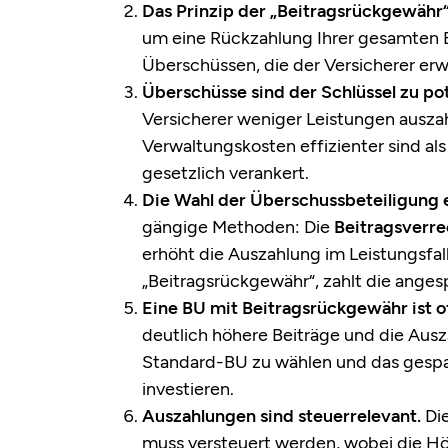
Das Prinzip der „Beitragsrückgewähr“ 
um eine Rückzahlung Ihrer gesamten 
Überschüssen, die der Versicherer erwi
Überschüsse sind der Schlüssel zu po
Versicherer weniger Leistungen auszah
Verwaltungskosten effizienter sind als 
gesetzlich verankert.
Die Wahl der Überschussbeteiligung e
gängige Methoden: Die
Beitragsverr
erhöht die Auszahlung im Leistungsfall
„Beitragsrückgewähr“, zahlt die ange
Eine BU mit Beitragsrückgewähr ist of
deutlich höhere Beiträge und die Auszah
Standard-BU zu wählen und das gespart
investieren.
Auszahlungen sind steuerrelevant.
Die
muss versteuert werden, wobei die H