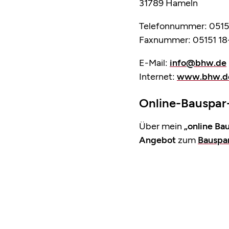
31789 Hameln
Telefonnummer: 0515
Faxnummer: 05151 18
E-Mail:
info@bhw.de
Internet:
www.bhw.d
Online-Bauspar
Über mein
„online Ba
Angebot
zum
Bauspa