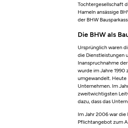
Tochtergesellschaft d
Hameln ansässige BHW
der BHW Bausparkasse 
Die BHW als Bau
Ursprünglich waren di
die Dienstleistungen
Inanspruchnahme der
wurde im Jahre 1990 
umgewandelt. Heute is
Unternehmen. Im Jahr
zweitwichtigsten Lei
dazu, dass das Unter
Im Jahr 2006 war die 
Pflichtangebot zum Au