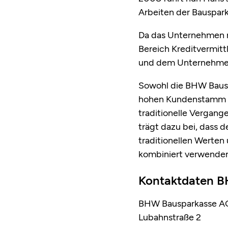
Arbeiten der Bauspark
Da das Unternehmen ni
Bereich Kreditvermitt
und dem Unternehmen 
Sowohl die BHW Bausp
hohen Kundenstamm un
traditionelle Vergan
trägt dazu bei, dass 
traditionellen Werte
kombiniert verwenden
Kontaktdaten 
BHW Bausparkasse A
Lubahnstraße 2