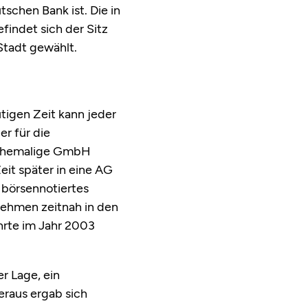
schen Bank ist. Die in
indet sich der Sitz
Stadt gewählt.
tigen Zeit kann jeder
r für die
 ehemalige GmbH
it später in eine AG
 börsennotiertes
nehmen zeitnah in den
hrte im Jahr 2003
r Lage, ein
eraus ergab sich