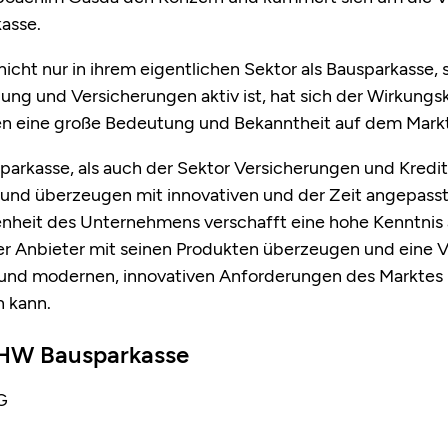
asse.
cht nur in ihrem eigentlichen Sektor als Bausparkasse,
lung und Versicherungen aktiv ist, hat sich der Wirkung
eine große Bedeutung und Bekanntheit auf dem Markt 
arkasse, als auch der Sektor Versicherungen und Kredit
d überzeugen mit innovativen und der Zeit angepasst
genheit des Unternehmens verschafft eine hohe Kenntnis
der Anbieter mit seinen Produkten überzeugen und eine
n und modernen, innovativen Anforderungen des Marktes
 kann.
BHW Bausparkasse
G