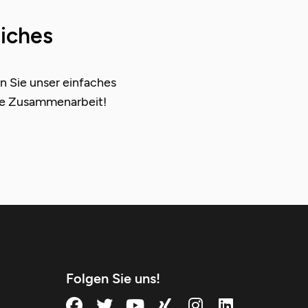
liches
n Sie unser einfaches
che Zusammenarbeit!
Folgen Sie uns!