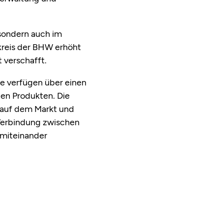
 sondern auch im
skreis der BHW erhöht
verschafft.
e verfügen über einen
en Produkten. Die
 auf dem Markt und
 Verbindung zwischen
 miteinander