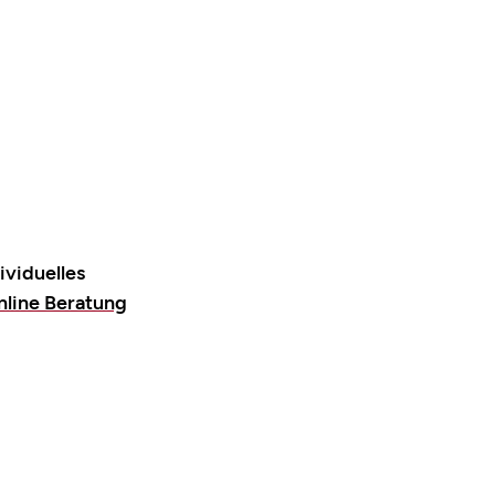
ividuelles
nline Beratung