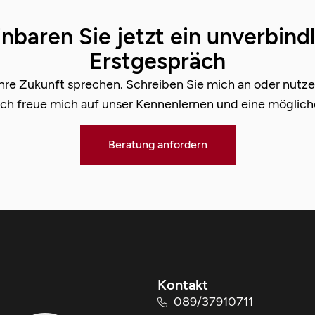
nbaren Sie jetzt ein unverbind
Erstgespräch
Ihre Zukunft sprechen. Schreiben Sie mich an oder nutze
Ich freue mich auf unser Kennenlernen und eine mögli
Beratung anfordern
Kontakt
089/37910711