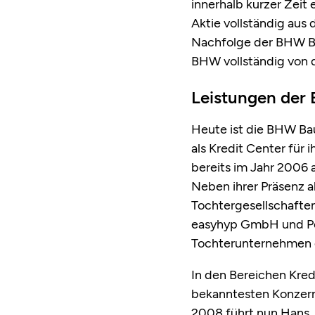
innerhalb kurzer Zeit
Aktie vollständig au
Nachfolge der BHW Ba
BHW vollständig von d
Leistungen der
Heute ist die BHW Ba
als Kredit Center für 
bereits im Jahr 2006 
Neben ihrer Präsenz 
Tochtergesellschafte
easyhyp GmbH und Po
Tochterunternehmen 
In den Bereichen Kred
bekanntesten Konzern
2008 führt nun Hans 