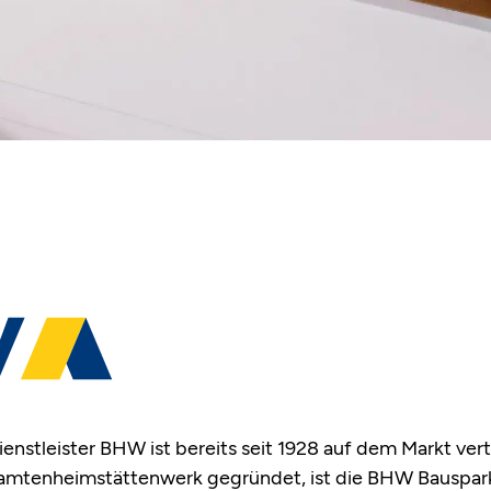
enstleister BHW ist bereits seit 1928 auf dem Markt ver
mtenheimstättenwerk gegründet, ist die BHW Bauspark