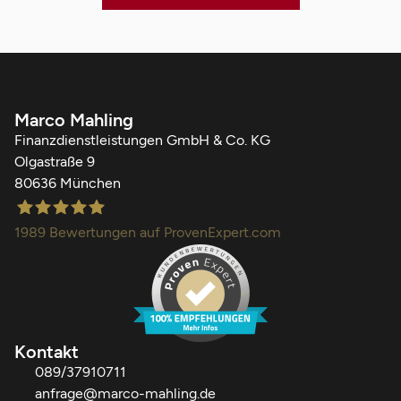
Marco Mahling
Finanzdienstleistungen GmbH & Co. KG
Olgastraße 9
80636 München
1989
Bewertungen auf ProvenExpert.com
Finanzdienstleistungen Marco Mahling GmbH &Co.KG
Kontakt
089/37910711
anfrage@marco-mahling.de