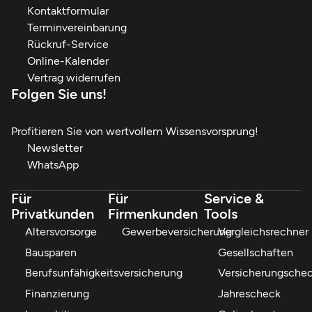
Kontaktformular
Terminvereinbarung
Rückruf-Service
Online-Kalender
Vertrag widerrufen
Folgen Sie uns!
Profitieren Sie von wertvollem Wissensvorsprung!
Newsletter
WhatsApp
Für
Für
Service &
Privatkunden
Firmenkunden
Tools
Altersvorsorge
Gewerbeversicherung
Vergleichsrechner
Bausparen
Gesellschaften
Berufsunfähigkeitsversicherung
Versicherungsche
Finanzierung
Jahrescheck