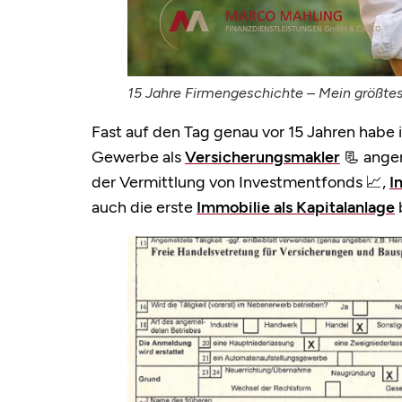
15 Jahre Firmengeschichte – Mein größtes
Fast auf den Tag genau vor 15 Jahren habe 
Gewerbe als
Versicherungsmakler
📃 angem
der Vermittlung von Investmentfonds 📈,
I
auch die erste
Immobilie als Kapitalanlage
b