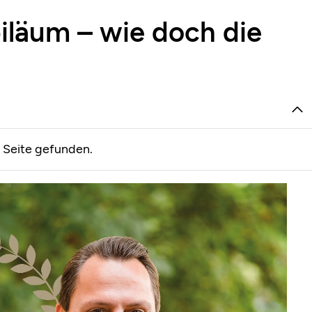
iläum – wie doch die
r Seite gefunden.