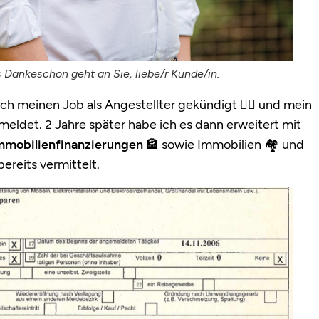
 Dankeschön geht an Sie, liebe/r Kunde/in.
ich meinen Job als Angestellter gekündigt ✍🏻 und mein
eldet. 2 Jahre später habe ich es dann erweitert mit
mmobilienfinanzierungen
🏦 sowie Immobilien 🏘️ und
ereits vermittelt.