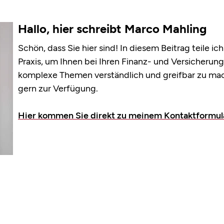
Hallo, hier schreibt Marco Mahling
Schön, dass Sie hier sind! In diesem Beitrag teile i
Praxis, um Ihnen bei Ihren Finanz- und Versicherungs
komplexe Themen verständlich und greifbar zu mach
gern zur Verfügung.
Hier kommen Sie direkt zu meinem Kontaktformul