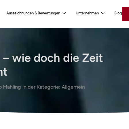
Auszeichnungen & Bewertungen
Unternehmen
Blog
 – wie doch die Zeit
ht
 Mahling
in der Kategorie:
Allgemein