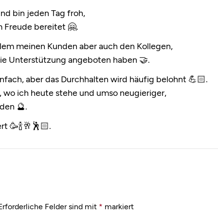
nd bin jeden Tag froh,
 Freude bereitet 🤗.
allem meinen Kunden aber auch den Kollegen,
die Unterstützung angeboten haben 🤝.
nfach, aber das Durchhalten wird häufig belohnt 💪🏻.
, wo ich heute stehe und umso neugieriger,
den 🔮.
rt 🥳🍾🥂🕺🏻.
Erforderliche Felder sind mit
*
markiert