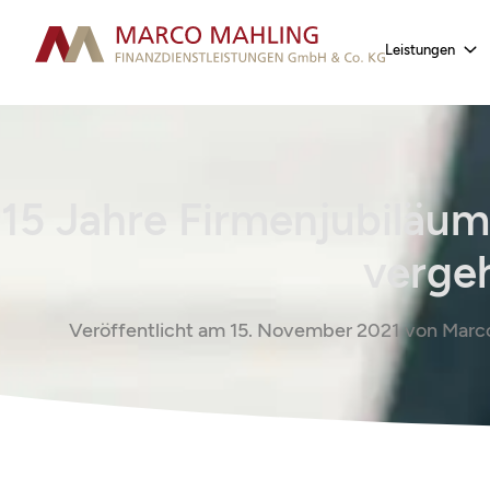
Leistungen
15 Jahre Firmenjubiläum
verge
Veröffentlicht am
15. November 2021
von
Marco