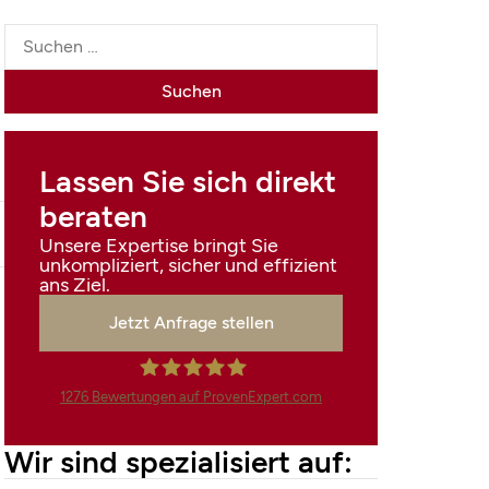
Lassen Sie sich direkt
beraten
Unsere Expertise bringt Sie
unkompliziert, sicher und effizient
ans Ziel.
Jetzt Anfrage stellen
1276
Bewertungen auf ProvenExpert.com
Finanzdienstleistungen
Wir sind spezialisiert auf:
Marco Mahling GmbH