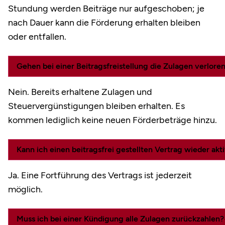
Stundung werden Beiträge nur aufgeschoben; je
nach Dauer kann die Förderung erhalten bleiben
oder entfallen.
Gehen bei einer Beitragsfreistellung die Zulagen verlore
Nein. Bereits erhaltene Zulagen und
Steuervergünstigungen bleiben erhalten. Es
kommen lediglich keine neuen Förderbeträge hinzu.
Kann ich einen beitragsfrei gestellten Vertrag wieder akt
Ja. Eine Fortführung des Vertrags ist jederzeit
möglich.
Muss ich bei einer Kündigung alle Zulagen zurückzahlen?