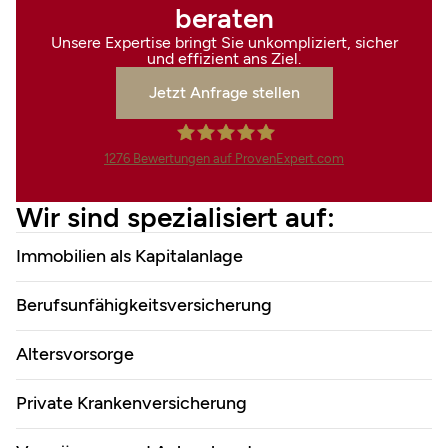
beraten
Unsere Expertise bringt Sie unkompliziert, sicher
und effizient ans Ziel.
Jetzt Anfrage stellen
1276
Bewertungen auf ProvenExpert.com
Finanzdienstleistungen Marco
Wir sind spezialisiert auf:
Mahling GmbH &Co.KG
Immobilien als Kapitalanlage
Berufsunfähigkeitsversicherung
Altersvorsorge
Private Krankenversicherung