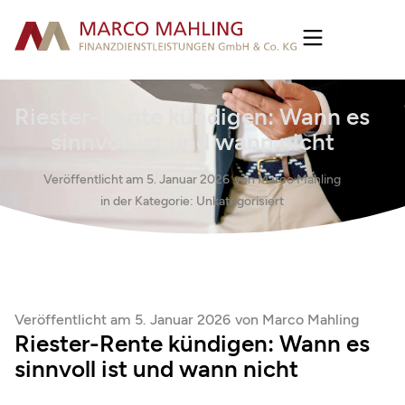
Riester-Rente kündigen: Wann es
sinnvoll ist und wann nicht
Veröffentlicht am
5. Januar 2026
von
Marco Mahling
in der Kategorie:
Unkategorisiert
Veröffentlicht am
5. Januar 2026
von
Marco Mahling
Riester-Rente kündigen: Wann es
sinnvoll ist und wann nicht