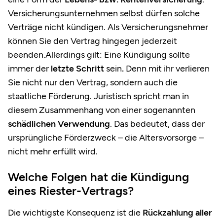
Versicherungsunternehmen selbst dürfen solche
Verträge nicht kündigen. Als Versicherungsnehmer
können Sie den Vertrag hingegen jederzeit
beenden.Allerdings gilt: Eine Kündigung sollte
immer der
letzte Schritt
sein
.
Denn mit ihr verlieren
Sie nicht nur den Vertrag, sondern auch die
staatliche Förderung. Juristisch spricht man in
diesem Zusammenhang von einer sogenannten
schädlichen Verwendung
. Das bedeutet, dass der
ursprüngliche Förderzweck – die Altersvorsorge –
nicht mehr erfüllt wird.
Welche Folgen hat die Kündigung
eines Riester-Vertrags?
Die wichtigste Konsequenz ist die
Rückzahlung aller