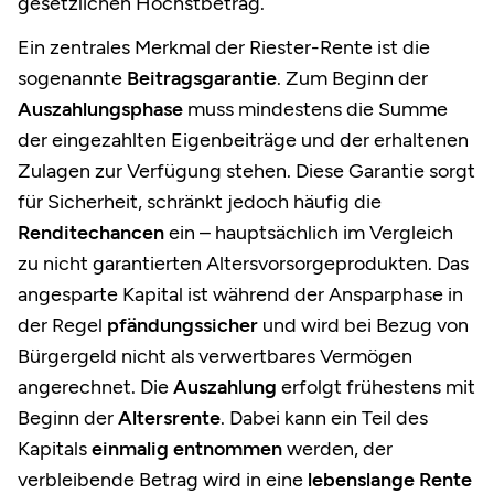
gesetzlichen Höchstbetrag.
Ein zentrales Merkmal der Riester-Rente ist die
sogenannte
Beitragsgarantie
. Zum Beginn der
Auszahlungsphase
muss mindestens die Summe
der eingezahlten Eigenbeiträge und der erhaltenen
Zulagen zur Verfügung stehen. Diese Garantie sorgt
für Sicherheit, schränkt jedoch häufig die
Renditechancen
ein – hauptsächlich im Vergleich
zu nicht garantierten Altersvorsorgeprodukten. Das
angesparte Kapital ist während der Ansparphase in
der Regel
pfändungssicher
und wird bei Bezug von
Bürgergeld nicht als verwertbares Vermögen
angerechnet. Die
Auszahlung
erfolgt frühestens mit
Beginn der
Altersrente
. Dabei kann ein Teil des
Kapitals
einmalig entnommen
werden, der
verbleibende Betrag wird in eine
lebenslange Rente