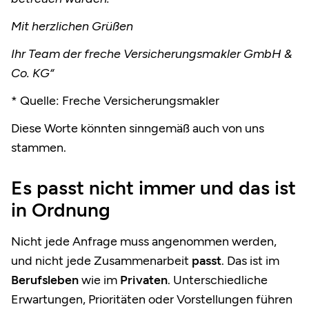
Mit herzlichen Grüßen
Ihr Team der freche Versicherungsmakler GmbH &
Co. KG“
* Quelle: Freche Versicherungsmakler
Diese Worte könnten sinngemäß auch von uns
stammen.
Es passt nicht immer und das ist
in Ordnung
Nicht jede Anfrage muss angenommen werden,
und nicht jede Zusammenarbeit
passt
. Das ist im
Berufsleben
wie im
Privaten
. Unterschiedliche
Erwartungen, Prioritäten oder Vorstellungen führen