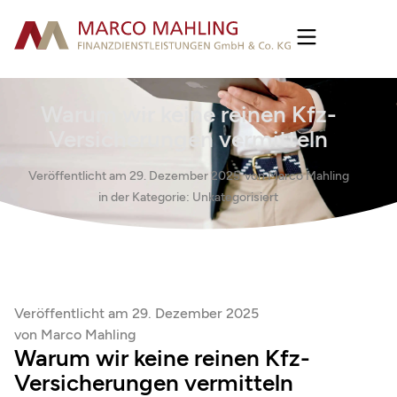
Warum wir keine reinen Kfz-
Versicherungen vermitteln
Veröffentlicht am
29. Dezember 2025
von
Marco Mahling
in der Kategorie:
Unkategorisiert
Veröffentlicht am
29. Dezember 2025
von
Marco Mahling
Warum wir keine reinen Kfz-
Versicherungen vermitteln