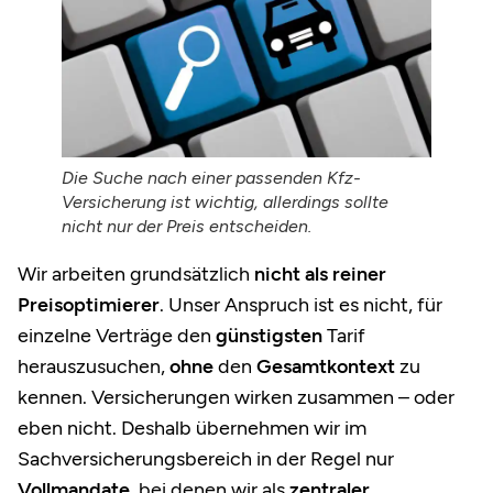
Die Suche nach einer passenden Kfz-
Versicherung ist wichtig, allerdings sollte
nicht nur der Preis entscheiden.
Wir arbeiten grundsätzlich
nicht als reiner
Preisoptimierer
. Unser Anspruch ist es nicht, für
einzelne Verträge den
günstigsten
Tarif
herauszusuchen,
ohne
den
Gesamtkontext
zu
kennen. Versicherungen wirken zusammen – oder
eben nicht. Deshalb übernehmen wir im
Sachversicherungsbereich in der Regel nur
Vollmandate
, bei denen wir als
zentraler