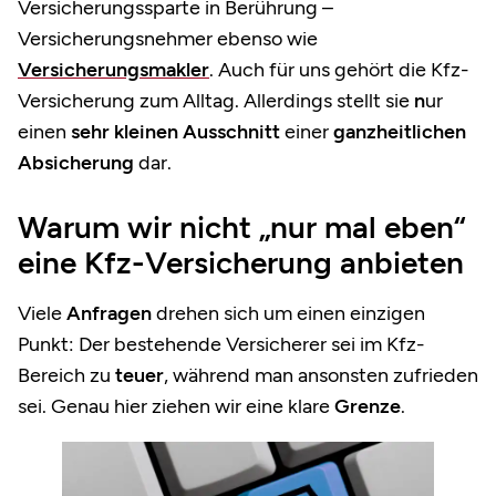
Versicherungssparte in Berührung –
Versicherungsnehmer ebenso wie
Versicherungsmakler
. Auch für uns gehört die Kfz-
Versicherung zum Alltag. Allerdings stellt sie
n
ur
einen
sehr kleinen Ausschnitt
einer
ganzheitlichen
Absicherung
dar.
Warum wir nicht „nur mal eben“
eine Kfz-Versicherung anbieten
Viele
Anfragen
drehen sich um einen einzigen
Punkt: Der bestehende Versicherer sei im Kfz-
Bereich zu
teuer
, während man ansonsten zufrieden
sei. Genau hier ziehen wir eine klare
Grenze
.