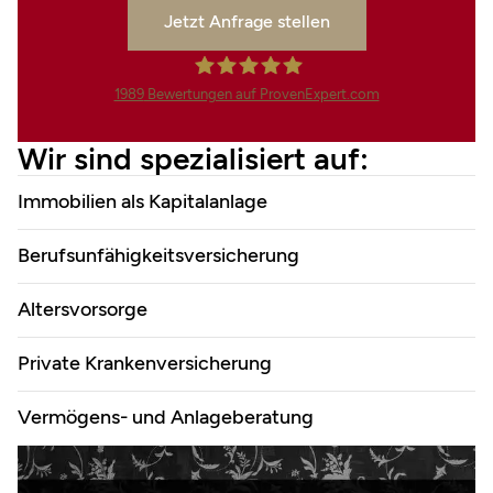
Jetzt Anfrage stellen
1989
Bewertungen auf ProvenExpert.com
Finanzdienstleistungen Marco
Wir sind spezialisiert auf:
Mahling GmbH &Co.KG
Immobilien als Kapitalanlage
Berufsunfähigkeitsversicherung
Altersvorsorge
Private Krankenversicherung
Vermögens- und Anlageberatung