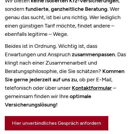
Wir bieten
keine isolierten Kfz-Versicherungen
,
sondern
fundierte
,
ganzheitliche Beratung
. Wer
genau das sucht, ist bei uns richtig. Wer lediglich
einen günstigen Tarif möchte, findet andere –
ebenfalls legitime – Wege.
Beides ist in Ordnung. Wichtig ist, dass
Erwartungen und Anspruch
zusammenpassen
. Das
klingt nach einer Zusammenarbeit und
Beratungsphilosophie, die Sie schätzen?
Kommen
Sie gerne jederzeit auf uns zu
, ob per E-Mail,
telefonisch oder über unser
Kontaktformular
–
gemeinsam finden wir Ihre
optimale
Versicherungslösung!
Hier unverbindliches Gespräch anfordern