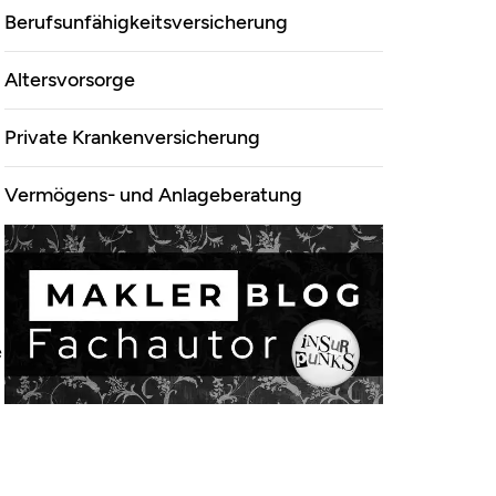
&Co.KG
Berufsunfähigkeitsversicherung
Altersvorsorge
Private Krankenversicherung
Vermögens- und Anlageberatung
e