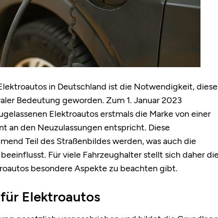
lektroautos in Deutschland ist die Notwendigkeit, diese
traler Bedeutung geworden. Zum 1. Januar 2023
zugelassenen Elektroautos erstmals die Marke von einer
ent an den Neuzulassungen entspricht. Diese
hmend Teil des Straßenbildes werden, was auch die
beeinflusst. Für viele Fahrzeughalter stellt sich daher di
ktroautos besondere Aspekte zu beachten gibt.
für Elektroautos