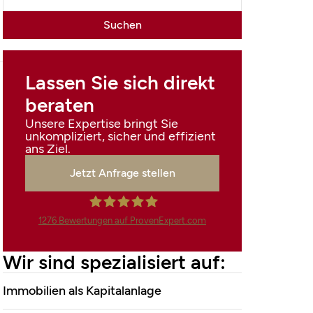
Lassen Sie sich direkt
beraten
Unsere Expertise bringt Sie
unkompliziert, sicher und effizient
ans Ziel.
Jetzt Anfrage stellen
1276
Bewertungen auf ProvenExpert.com
Finanzdienstleistungen
Wir sind spezialisiert auf:
Marco Mahling GmbH
Immobilien als Kapitalanlage