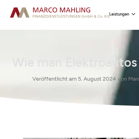
Leistungen
Wie man Elektroautos 
Veröffentlicht am
5. August 2024
von
Marc