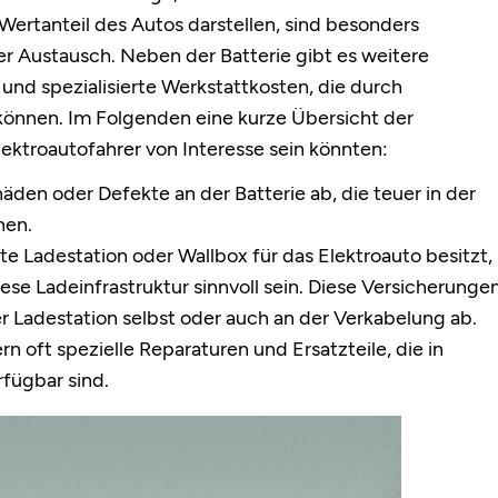
ertanteil des Autos darstellen, sind besonders
er Austausch. Neben der Batterie gibt es weitere
und spezialisierte Werkstattkosten, die durch
önnen. Im Folgenden eine kurze Übersicht der
lektroautofahrer von Interesse sein könnten:
äden oder Defekte an der Batterie ab, die teuer in der
nen.
ate Ladestation oder Wallbox für das Elektroauto besitzt,
iese Ladeinfrastruktur sinnvoll sein. Diese Versicherunge
 Ladestation selbst oder auch an der Verkabelung ab.
rn oft spezielle Reparaturen und Ersatzteile, die in
fügbar sind.