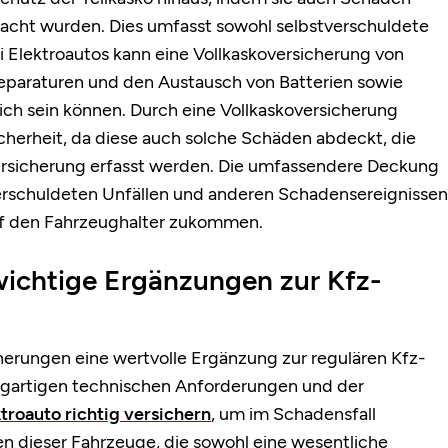
rsacht wurden. Dies umfasst sowohl selbstverschuldete
i Elektroautos kann eine Vollkaskoversicherung von
Reparaturen und den Austausch von Batterien sowie
ch sein können. Durch eine Vollkaskoversicherung
icherheit, da diese auch solche Schäden abdeckt, die
versicherung erfasst werden. Die umfassendere Deckung
stverschuldeten Unfällen und anderen Schadensereignissen
f den Fahrzeughalter zukommen.
wichtige Ergänzungen zur Kfz-
herungen eine wertvolle Ergänzung zur regulären Kfz-
zigartigen technischen Anforderungen und der
troauto richtig versichern
, um im Schadensfall
en dieser Fahrzeuge, die sowohl eine wesentliche