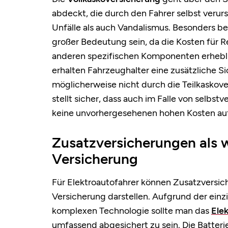
abdeckt, die durch den Fahrer selbst veru
Unfälle als auch Vandalismus. Besonders be
großer Bedeutung sein, da die Kosten für 
anderen spezifischen Komponenten erhebli
erhalten Fahrzeughalter eine zusätzliche S
möglicherweise nicht durch die Teilkasko
stellt sicher, dass auch im Falle von selb
keine unvorhergesehenen hohen Kosten au
Zusatzversicherungen als 
Versicherung
Für Elektroautofahrer können Zusatzversic
Versicherung darstellen. Aufgrund der ein
komplexen Technologie sollte man das
Elek
umfassend abgesichert zu sein. Die Batteri