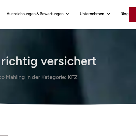
Auszeichnungen & Bewertungen
Unternehmen
Blog
richtig versichert
o Mahling
in der Kategorie:
KFZ