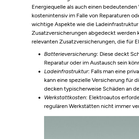
Energiequelle als auch einen bedeutenden W
kostenintensiv im Falle von Reparaturen od
wichtige Aspekte wie die Ladeinfrastruktur 
Zusatzversicherungen abgedeckt werden k
relevanten Zusatzversicherungen, die für E
Batterieversicherung
: Diese deckt Sch
Reparatur oder im Austausch sein kön
Ladeinfrastruktur
: Falls man eine priv
kann eine spezielle Versicherung für d
decken typischerweise Schäden an der
Werkstattkosten
: Elektroautos erforde
regulären Werkstätten nicht immer ver