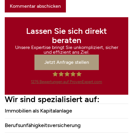
Lassen Sie sich direkt
beraten
Unsere Expertise bringt Sie unkompliziert, sicher
und effizient ans Ziel.
Jetzt Anfrage stellen
1276
Bewertungen auf ProvenExpert.com
Finanzdienstleistungen Marco
Wir sind spezialisiert auf:
Mahling GmbH &Co.KG
Immobilien als Kapitalanlage
Berufsunfähigkeitsversicherung