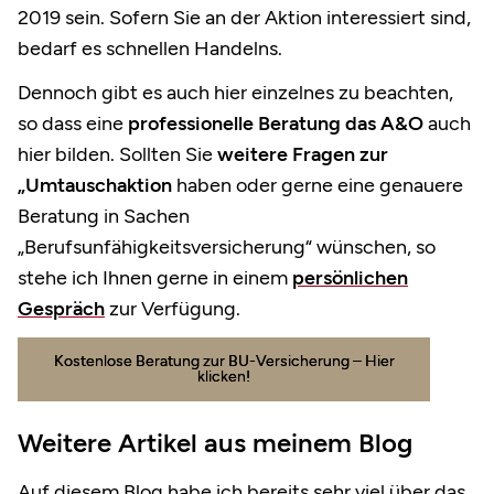
2019 sein. Sofern Sie an der Aktion interessiert sind,
bedarf es schnellen Handelns.
Dennoch gibt es auch hier einzelnes zu beachten,
so dass eine
professionelle Beratung das A&O
auch
hier bilden. Sollten Sie
weitere Fragen zur
„Umtauschaktion
haben oder gerne eine genauere
Beratung in Sachen
„Berufsunfähigkeitsversicherung“ wünschen, so
stehe ich Ihnen gerne in einem
persönlichen
Gespräch
zur Verfügung.
Kostenlose Beratung zur BU-Versicherung – Hier
klicken!
Weitere Artikel aus meinem Blog
Auf diesem Blog habe ich bereits sehr viel über das