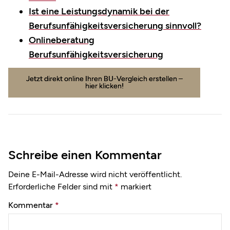
Ist eine Leistungsdynamik bei der
Berufsunfähigkeitsversicherung sinnvoll?
Onlineberatung
Berufsunfähigkeitsversicherung
Jetzt direkt online Ihren BU-Vergleich erstellen –
hier klicken!
Schreibe einen Kommentar
Deine E-Mail-Adresse wird nicht veröffentlicht.
Erforderliche Felder sind mit
*
markiert
Kommentar
*