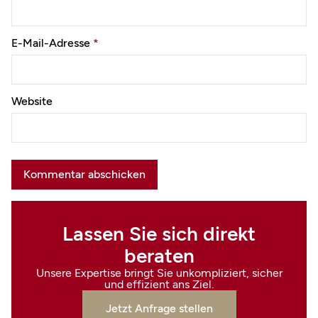
E-Mail-Adresse
*
Website
Lassen Sie sich direkt
beraten
Unsere Expertise bringt Sie unkompliziert, sicher
und effizient ans Ziel.
Jetzt Anfrage stellen