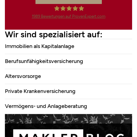
1989
Bewertungen auf ProvenExpert.com
Finanzdienstleistungen Marco
Wir sind spezialisiert auf:
Mahling GmbH &Co.KG
Immobilien als Kapitalanlage
Berufsunfähigkeitsversicherung
Altersvorsorge
Private Krankenversicherung
Vermögens- und Anlageberatung