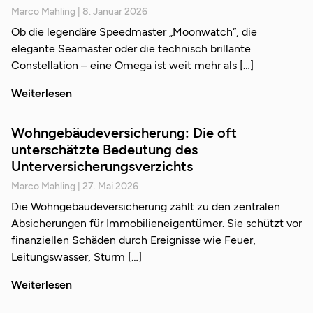
Marco Mahling
8. Januar 2026
Ob die legendäre Speedmaster „Moonwatch“, die
elegante Seamaster oder die technisch brillante
Constellation – eine Omega ist weit mehr als
Weiterlesen
Wohngebäudeversicherung: Die oft
unterschätzte Bedeutung des
Unterversicherungsverzichts
Marco Mahling
27. Mai 2026
Die Wohngebäudeversicherung zählt zu den zentralen
Absicherungen für Immobilieneigentümer. Sie schützt vor
finanziellen Schäden durch Ereignisse wie Feuer,
Leitungswasser, Sturm
Weiterlesen