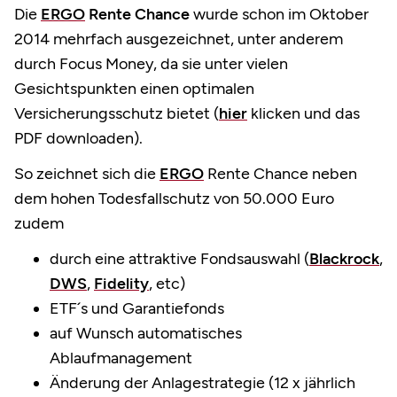
Die
ERGO
Rente Chance
wurde schon im Oktober
2014 mehrfach ausgezeichnet, unter anderem
durch Focus Money, da sie unter vielen
Gesichtspunkten einen optimalen
Versicherungsschutz bietet (
hier
klicken und das
PDF downloaden).
So zeichnet sich die
ERGO
Rente Chance neben
dem hohen Todesfallschutz von 50.000 Euro
zudem
durch eine attraktive Fondsauswahl (
Blackrock
,
DWS
,
Fidelity
, etc)
ETF´s und Garantiefonds
auf Wunsch automatisches
Ablaufmanagement
Änderung der Anlagestrategie (12 x jährlich