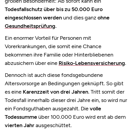
großen Besonderheit: Ab sofort kann ein
Todesfallschutz über bis zu 50.000 Euro
eingeschlossen werden
und dies ganz
ohne
Gesundheitsprüfung
.
Ein enormer Vorteil für Personen mit
Vorerkrankungen, die somit eine Chance
bekommen ihre Familie oder Hinterbliebenen
abzusichern über eine
Risiko-Lebensversicherung
.
Dennoch ist auch diese fondsgebundene
Altersvorsorge an Bedingungen geknüpft. So gibt
es eine
Karenzzeit von drei Jahren
. Tritt somit der
Todesfall innerhalb dieser drei Jahre ein, so wird nur
ein Fondsguthaben ausgezahlt. Die
volle
Todessumme
über 100.000 Euro wird erst ab dem
vierten Jahr
ausgeschüttet.