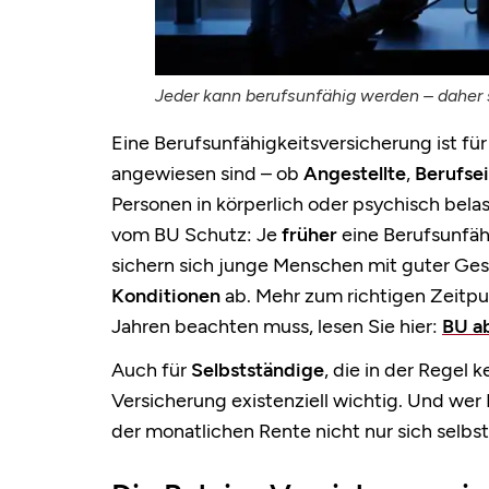
Jeder kann berufsunfähig werden – daher s
Eine Berufsunfähigkeitsversicherung ist fü
angewiesen sind – ob
Angestellte
,
Berufse
Personen in körperlich oder psychisch bel
vom BU Schutz: Je
früher
eine Berufsunfäh
sichern sich junge Menschen mit guter Ge
Konditionen
ab. Mehr zum richtigen Zeitp
Jahren beachten muss, lesen Sie hier:
BU a
Auch für
Selbstständige
, die in der Regel 
Versicherung existenziell wichtig. Und wer
der monatlichen Rente nicht nur sich selbst