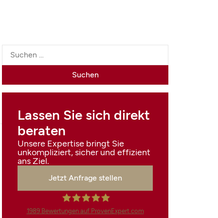
Lassen Sie sich direkt
beraten
Unsere Expertise bringt Sie
unkompliziert, sicher und effizient
ans Ziel.
Jetzt Anfrage stellen
1989
Bewertungen auf ProvenExpert.com