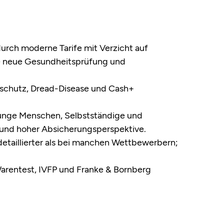
urch moderne Tarife mit Verzicht auf
e neue Gesundheitsprüfung und
schutz, Dread-Disease und Cash+
junge Menschen, Selbstständige und
n und hoher Absicherungsperspektive.
etaillierter als bei manchen Wettbewerbern;
arentest, IVFP und Franke & Bornberg