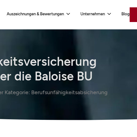
Auszeichnungen & Bewertungen
Unternehmen
Blog
keitsversicherung
er die Baloise BU
er Kategorie:
Berufsunfähigkeitsabsicherung