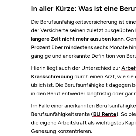
In aller Kürze: Was ist eine Be
Die Berufsunfähigkeitsversicherung ist ein
der Versicherte seinen zuletzt ausgeübten
längere Zeit nicht mehr ausüben kann
. Ge
Prozent
über
mindestens sechs
Monate hin
gängige und anerkannte Definition von Beru
Hierin liegt auch der Unterschied zur
Arbei
Krankschreibung
durch einen Arzt, wie si
üblich ist. Die Berufsunfähigkeit dagegen 
in den Beruf entweder langfristig oder gar
Im Falle einer anerkannten Berufsunfähigkei
Berufsunfähigkeitsrente
(
BU Rente
)
. So bl
die eigene Arbeitskraft als wichtigstes Kap
Genesung konzentrieren.