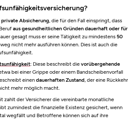
rufsunfähigkeitsversicherung?
e
private Absicherung
, die für den Fall einspringt, dass
 Beruf
aus gesundheitlichen Gründen dauerhaft oder für
nauer gesagt muss er seine Tätigkeit zu mindestens
50
weg nicht mehr ausführen können. Dies ist auch die
fsunfähigkeit.
tsunfähigkeit
: Diese beschreibt die
vorübergehende
e etwa bei einer Grippe oder einem Bandscheibenvorfall
beschreibt einen
dauerhaften Zustand
, der eine Rückkehr
 nicht mehr möglich macht.
t zahlt der Versicherer die vereinbarte monatliche
eibt zumindest die finanzielle Existenz gesichert, wenn
ital wegfällt und Betroffene können sich auf ihre