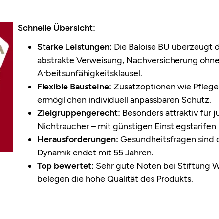
Schnelle Übersicht:
Starke Leistungen:
Die Baloise BU überzeugt d
abstrakte Verweisung, Nachversicherung ohn
Arbeitsunfähigkeitsklausel.
Flexible Bausteine:
Zusatzoptionen wie Pflege
ermöglichen individuell anpassbaren Schutz.
Zielgruppengerecht:
Besonders attraktiv für 
Nichtraucher – mit günstigen Einstiegstarife
Herausforderungen:
Gesundheitsfragen sind d
Dynamik endet mit 55 Jahren.
Top bewertet:
Sehr gute Noten bei Stiftung W
belegen die hohe Qualität des Produkts.