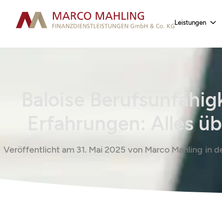
Leistungen
Baloise Berufsunfähig
Erfahrungen: Alles üb
Veröffentlicht am
31. Mai 2025
von
Marco Mahling
in d