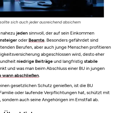
ollte sich auch jeder ausreichend absichern
r nahezu
jeden
sinnvoll, der auf sein Einkommen
insteiger
oder
Beamte
. Besonders gefährdet sind
astenden Berufen, aber auch junge Menschen profitieren
igkeitsversicherung abgeschlossen wird, desto eher
sundheit
niedrige Beiträge
und langfristig
stabile
unkt und was man beim Abschluss einer BU in jungen
b wann abschließen
.
keinen gesetzlichen Schutz genießen, ist die BU
 Familie oder laufende Verpflichtungen hat, schützt mit
, sondern auch seine Angehörigen im Ernstfall ab.