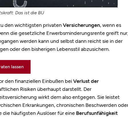
skraft: Das ist die BU
zu den wichtigsten privaten
Versicherungen
, wenn es
enn die gesetzliche Erwerbsminderungsrente greift nur
angen werden kann und selbst dann reicht sie in der
ngen oder den bisherigen Lebensstil abzusichern.
raten lassen
or den finanziellen Einbußen bei
Verlust der
aftlichen Risiken überhaupt darstellt. Der
itsversicherung wirkt dem also entgegen. Sie leistet
psychischen Erkrankungen, chronischen Beschwerden ode
e die häufigsten Auslöser für eine
Berufsunfähigkeit