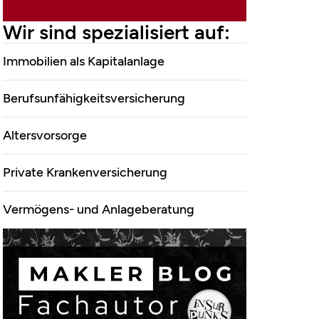
Finanzdienstleistungen
Wir sind spezialisiert auf:
Marco Mahling GmbH
Immobilien als Kapitalanlage
&Co.KG
Berufsunfähigkeitsversicherung
Altersvorsorge
Private Krankenversicherung
Vermögens- und Anlageberatung