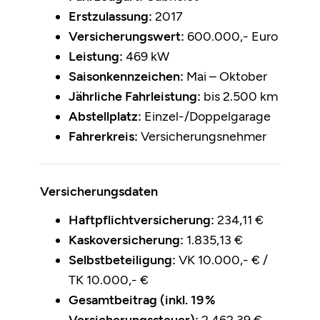
Erstzulassung:
2017
Versicherungswert:
600.000,- Euro
Leistung:
469 kW
Saisonkennzeichen:
Mai – Oktober
Jährliche Fahrleistung:
bis 2.500 km
Abstellplatz:
Einzel-/Doppelgarage
Fahrerkreis:
Versicherungsnehmer
Versicherungsdaten
Haftpflichtversicherung:
234,11 €
Kaskoversicherung:
1.835,13 €
Selbstbeteiligung:
VK 10.000,- € /
TK 10.000,- €
Gesamtbeitrag (inkl. 19 %
Versicherungssteuer):
2.462,39 €