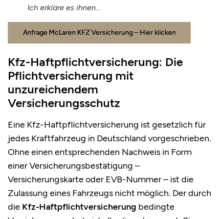
Ich erkläre es ihnen…
Anfrage McLaren KFZ Versicherung – Hier klicken
Kfz-Haftpflichtversicherung: Die
Pflichtversicherung mit
unzureichendem
Versicherungsschutz
Eine Kfz-Haftpflichtversicherung ist gesetzlich für
jedes Kraftfahrzeug in Deutschland vorgeschrieben.
Ohne einen entsprechenden Nachweis in Form
einer Versicherungsbestätigung –
Versicherungskarte oder EVB-Nummer – ist die
Zulassung eines Fahrzeugs nicht möglich. Der durch
die
Kfz-Haftpflichtversicherung
bedingte