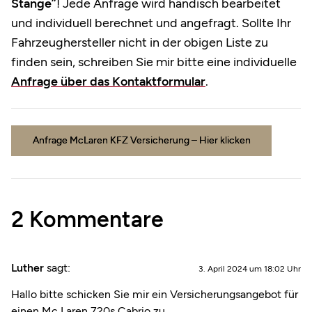
Stange”
! Jede Anfrage wird händisch bearbeitet
und individuell berechnet und angefragt. Sollte Ihr
Fahrzeughersteller nicht in der obigen Liste zu
finden sein, schreiben Sie mir bitte eine individuelle
Anfrage über das Kontaktformular
.
Anfrage McLaren KFZ Versicherung – Hier klicken
2 Kommentare
Luther
sagt:
3. April 2024 um 18:02 Uhr
Hallo bitte schicken Sie mir ein Versicherungsangebot für
einen Mc Laren 720s Cabrio zu.