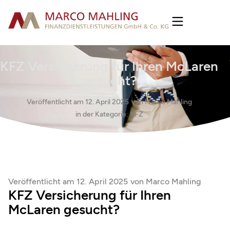
KFZ Versicherung für Ihren McLaren
gesucht?
Veröffentlicht am
12. April 2025
von
Marco Mahling
in der Kategorie:
KFZ
Veröffentlicht am
12. April 2025
von
Marco Mahling
KFZ Versicherung für Ihren
McLaren gesucht?