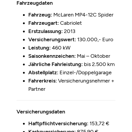
Fahrzeugdaten
Fahrzeug:
McLaren MP4-12C Spider
Fahrzeugart:
Cabriolet
Erstzulassung:
2013
Versicherungswert:
130.000,- Euro
Leistung:
460 kW
Saisonkennzeichen:
Mai – Oktober
Jährliche Fahrleistung:
bis 2.500 km
Abstellplatz:
Einzel-/Doppelgarage
Fahrerkreis:
Versicherungsnehmer +
Partner
Versicherungsdaten
Haftpflichtversicherung:
153,72 €
Kaskoversicherung:
875,90 €