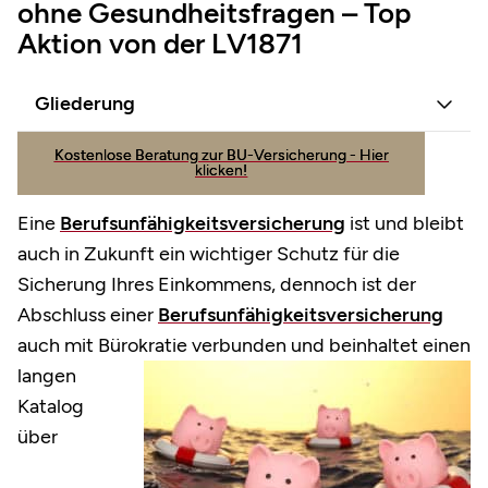
ohne Gesundheitsfragen – Top
Aktion von der LV1871
Gliederung
Kostenlose Beratung zur BU-Versicherung - Hier
klicken!
Eine
Berufsunfähigkeitsversicherung
ist und bleibt
auch in Zukunft ein wichtiger Schutz für die
Sicherung Ihres Einkommens, dennoch ist der
Abschluss einer
Berufsunfähigkeitsversicherung
auch mit Bürokratie
verbunden und beinhaltet einen
langen
Katalog
über