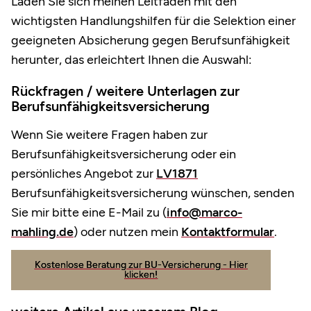
Laden Sie sich meinen Leitfaden mit den
wichtigsten Handlungshilfen für die Selektion einer
geeigneten Absicherung gegen Berufsunfähigkeit
herunter, das erleichtert Ihnen die Auswahl:
Rückfragen / weitere Unterlagen zur
Berufsunfähigkeitsversicherung
Wenn Sie weitere Fragen haben zur
Berufsunfähigkeitsversicherung oder ein
persönliches Angebot zur
LV1871
Berufsunfähigkeitsversicherung wünschen, senden
Sie mir bitte eine E-Mail zu (
info@marco-
mahling.de
) oder nutzen mein
Kontaktformular
.
Kostenlose Beratung zur BU-Versicherung - Hier
klicken!