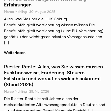
Erfahrungen
Marco Mahling
30. August 2025
Alles, was Sie über die HUK Coburg
Berufsunfähigkeitsversicherung wissen müssen Die
Berufsunfähigkeitsversicherung (kurz: BU-Versicherung)
gehört zu den wichtigsten privaten Vorsorgebausteinen
Weiterlesen
Riester-Rente: Alles, was Sie wissen müssen –
Funktionsweise, Förderung, Steuern,
Fallstricke und worauf es wirklich ankommt
(Stand 2026)
Marco Mahling
29. Mai 2026
Die Riester-Rente ist seit Jahren eines der
meistdiskutierten Altersvorsorgeprodukte in Deutschland
– und das aus gutem Grund. Kaum ein Produkt