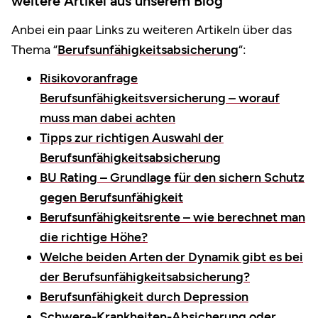
weitere Artikel aus unserem Blog
Anbei ein paar Links zu weiteren Artikeln über das
Thema “
Berufsunfähigkeitsabsicherung
“:
Ri
sikovoranfrage
Berufsunfähigkeitsversicherung – worauf
muss man dabei achten
Tipps zur richtigen Auswahl der
Berufsunfähigkeitsabsicherung
BU Rating – Grundlage für den sichern Schutz
gegen Berufsunfähigkeit
Berufsunfähigkeitsrente – wie berechnet man
die richtige Höhe?
Welche beiden Arten der Dynamik gibt es bei
der Berufsunfähigkeitsabsicherung?
Berufsunfähigkeit durch Depression
Schwere-Krankheiten-Absicherung oder