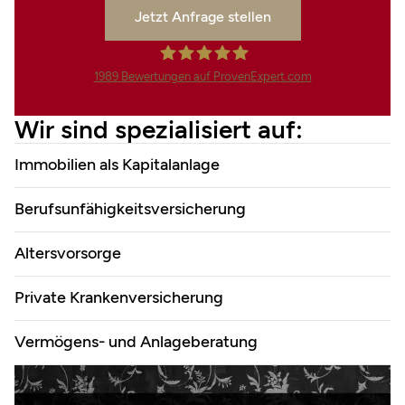
Jetzt Anfrage stellen
1989
Bewertungen auf ProvenExpert.com
Finanzdienstleistungen Marco
Wir sind spezialisiert auf:
Mahling GmbH &Co.KG
Immobilien als Kapitalanlage
Berufsunfähigkeitsversicherung
Altersvorsorge
Private Krankenversicherung
Vermögens- und Anlageberatung