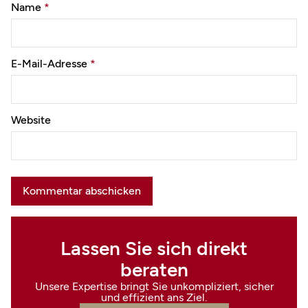
Name
*
E-Mail-Adresse
*
Website
Lassen Sie sich direkt
beraten
Unsere Expertise bringt Sie unkompliziert, sicher
und effizient ans Ziel.