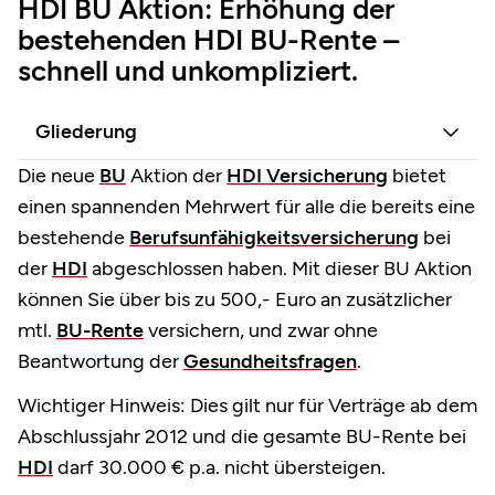
HDI BU Aktion: Erhöhung der
bestehenden HDI BU-Rente –
schnell und unkompliziert.
Gliederung
Die neue
BU
Aktion der
HDI Versicherung
bietet
einen spannenden Mehrwert für alle die bereits eine
bestehende
Berufsunfähigkeitsversicherung
bei
der
HDI
abgeschlossen haben. Mit dieser BU Aktion
können Sie über bis zu 500,- Euro an zusätzlicher
mtl.
BU-Rente
versichern, und zwar ohne
Beantwortung der
Gesundheitsfragen
.
Wichtiger Hinweis: Dies gilt nur für Verträge ab dem
Abschlussjahr 2012 und die gesamte BU-Rente bei
HDI
darf 30.000 € p.a. nicht übersteigen.