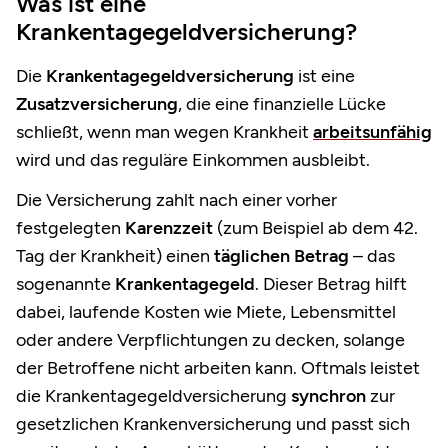
Was ist eine
Krankentagegeldversicherung?
Die
Krankentagegeldversicherung
ist eine
Zusatzversicherung
, die eine finanzielle Lücke
schließt, wenn man wegen Krankheit
arbeitsunfähig
wird und das reguläre Einkommen ausbleibt.
Die Versicherung zahlt nach einer vorher
festgelegten
Karenzzeit
(zum Beispiel ab dem 42.
Tag der Krankheit) einen
täglichen Betrag
– das
sogenannte
Krankentagegeld
. Dieser Betrag hilft
dabei, laufende Kosten wie Miete, Lebensmittel
oder andere Verpflichtungen zu decken, solange
der Betroffene nicht arbeiten kann. Oftmals leistet
die Krankentagegeldversicherung
synchron
zur
gesetzlichen Krankenversicherung und passt sich