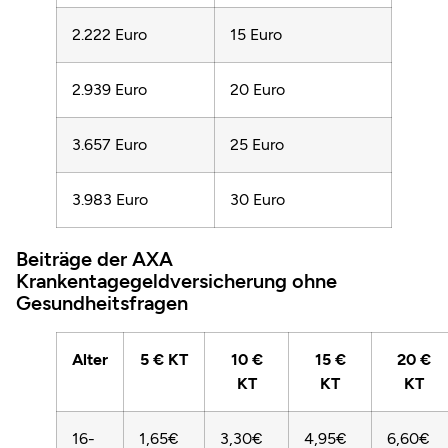
2.222 Euro
15 Euro
2.939 Euro
20 Euro
3.657 Euro
25 Euro
3.983 Euro
30 Euro
Beiträge der AXA
Krankentagegeldversicherung ohne
Gesundheitsfragen
Alter
5 € KT
10 €
15 €
20 €
KT
KT
KT
16-
1,65€
3,30€
4,95€
6,60€