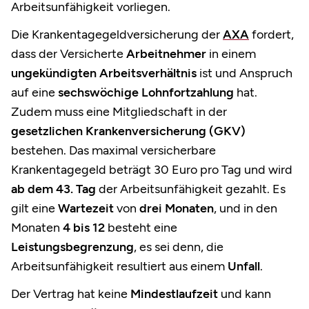
Arbeitsunfähigkeit vorliegen.
Die Krankentagegeldversicherung der
AXA
fordert,
dass der Versicherte
Arbeitnehmer
in einem
ungekündigten Arbeitsverhältnis
ist und Anspruch
auf eine
sechswöchige Lohnfortzahlung
hat.
Zudem muss eine Mitgliedschaft in der
gesetzlichen Krankenversicherung (GKV)
bestehen. Das maximal versicherbare
Krankentagegeld beträgt 30 Euro pro Tag und wird
ab dem 43. Tag
der Arbeitsunfähigkeit gezahlt. Es
gilt eine
Wartezeit
von
drei Monaten
, und in den
Monaten
4 bis 12
besteht eine
Leistungsbegrenzung
, es sei denn, die
Arbeitsunfähigkeit resultiert aus einem
Unfall
.
Der Vertrag hat keine
Mindestlaufzeit
und kann