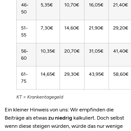
46-
5,35€
10,70€
16,05€
21,40€
50
51-
7,30€
14,60€
21,90€
29,20€
55
56-
10,35€
20,70€
31,05€
41,40€
60
61-
14,65€
29,30€
43,95€
58,60€
75
KT = Krankentagegeld
Ein kleiner Hinweis von uns: Wir empfinden die
Beiträge als etwas
zu niedrig
kalkuliert. Doch selbst
wenn diese steigen würden, würde das nur wenige