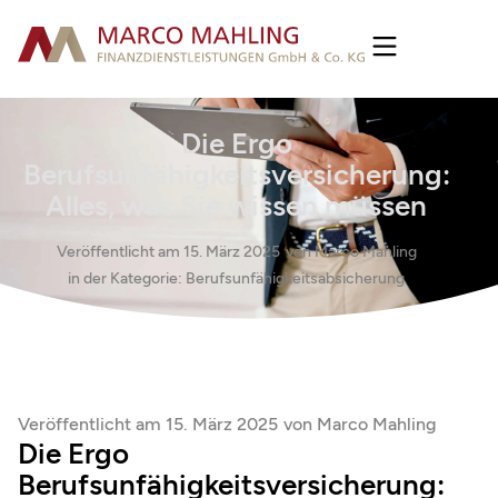
Die Ergo
Berufsunfähigkeitsversicherung:
Alles, was Sie wissen müssen
Veröffentlicht am
15. März 2025
von
Marco Mahling
in der Kategorie:
Berufsunfähigkeitsabsicherung
Veröffentlicht am
15. März 2025
von
Marco Mahling
Die Ergo
Berufsunfähigkeitsversicherung: