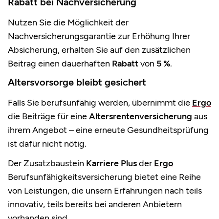
Rabatt bei Nachversicherung
Nutzen Sie die Möglichkeit der
Nachversicherungsgarantie zur Erhöhung Ihrer
Absicherung, erhalten Sie auf den zusätzlichen
Beitrag einen dauerhaften
Rabatt
von
5 %
.
Altersvorsorge bleibt gesichert
Falls Sie berufsunfähig werden, übernimmt die
Ergo
die Beiträge für eine
Altersrentenversicherung
aus
ihrem Angebot – eine erneute Gesundheitsprüfung
ist dafür nicht nötig.
Der Zusatzbaustein
Karriere Plus
der
Ergo
Berufsunfähigkeitsversicherung bietet eine Reihe
von Leistungen, die unsern Erfahrungen nach teils
innovativ, teils bereits bei anderen Anbietern
vorhanden sind.