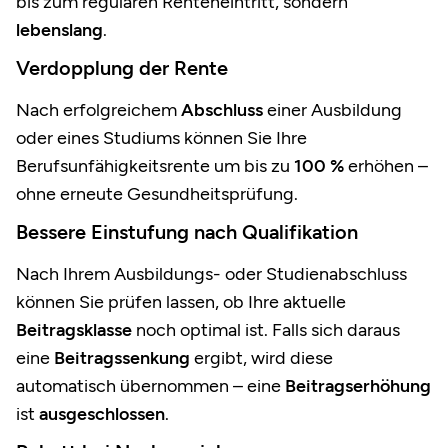
bis zum regulären Renteneintritt, sondern
lebenslang
.
Verdopplung der Rente
Nach erfolgreichem
Abschluss
einer Ausbildung
oder eines Studiums können Sie Ihre
Berufsunfähigkeitsrente um bis zu
100 %
erhöhen –
ohne erneute Gesundheitsprüfung.
Bessere Einstufung nach Qualifikation
Nach Ihrem Ausbildungs- oder Studienabschluss
können Sie prüfen lassen, ob Ihre aktuelle
Beitragsklasse
noch optimal ist. Falls sich daraus
eine
Beitragssenkung
ergibt, wird diese
automatisch übernommen – eine
Beitragserhöhung
ist
ausgeschlossen
.