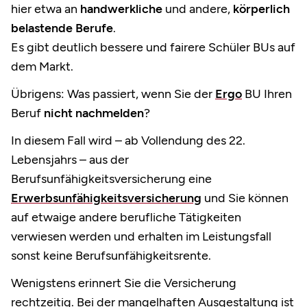
hier etwa an
handwerkliche
und andere,
körperlich
belastende Berufe
.
Es gibt deutlich bessere und fairere Schüler BUs auf
dem Markt.
Übrigens: Was passiert, wenn Sie der
Ergo
BU Ihren
Beruf
nicht nachmelden
?
In diesem Fall wird – ab Vollendung des 22.
Lebensjahrs – aus der
Berufsunfähigkeitsversicherung eine
Erwerbsunfähigkeitsversicherung
und Sie können
auf etwaige andere berufliche Tätigkeiten
verwiesen werden und erhalten im Leistungsfall
sonst keine Berufsunfähigkeitsrente.
Wenigstens erinnert Sie die Versicherung
rechtzeitig. Bei der mangelhaften Ausgestaltung ist