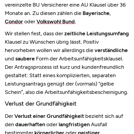
vereinzelte BU Versicherer eine AU Klausel über 36
Monate an. Zu diesen zählen die
Bayerische
,
Condor
oder
Volkswohl Bund
.
Wir stellen fest, dass der
zeitliche Leistungsumfang
Klausel zu Wünschen übrig lässt. Positiv
hervorheben wollen wir allerdings die
verständliche
und
saubere
Form der Arbeitsunfähigkeitsklausel.
Der Antragsprozess ist kurz und kundenfreundlich
gestaltet: Statt eines komplizierten, separaten
Leistungsantrags genügt der (vormals) “gelbe
Schein”, also die Arbeitsunfähigkeitsbescheinigung.
Verlust der Grundfähigkeit
Der
Verlust einer Grundfähigkeit
bezieht sich auf
den
dauerhaften
oder
langfristigen
Ausfall
bestimmter
körperlicher
oder
geistiger