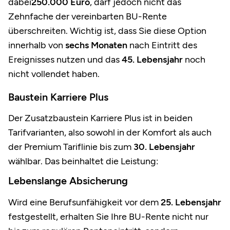
dabei
250.000 Euro
, darf jedoch nicht das
Zehnfache der vereinbarten BU-Rente
überschreiten. Wichtig ist, dass Sie diese Option
innerhalb von
sechs Monaten
nach Eintritt des
Ereignisses nutzen und das
45. Lebensjahr
noch
nicht vollendet haben.
Baustein Karriere Plus
Der Zusatzbaustein Karriere Plus ist in beiden
Tarifvarianten, also sowohl in der Komfort als auch
der Premium Tariflinie bis zum
30. Lebensjahr
wählbar. Das beinhaltet die Leistung:
Lebenslange Absicherung
Wird eine Berufsunfähigkeit vor dem
25. Lebensjahr
festgestellt, erhalten Sie Ihre BU-Rente nicht nur