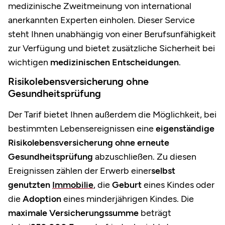
medizinische Zweitmeinung von international
anerkannten Experten einholen. Dieser Service
steht Ihnen unabhängig von einer Berufsunfähigkeit
zur Verfügung und bietet zusätzliche Sicherheit bei
wichtigen
medizinischen Entscheidungen
.
Risikolebensversicherung ohne
Gesundheitsprüfung
Der Tarif bietet Ihnen außerdem die Möglichkeit, bei
bestimmten Lebensereignissen eine
eigenständige
Risikolebensversicherung ohne erneute
Gesundheitsprüfung
abzuschließen. Zu diesen
Ereignissen zählen der Erwerb einer
selbst
genutzten
Immobilie
, die
Geburt
eines Kindes oder
die
Adoption
eines minderjährigen Kindes. Die
maximale Versicherungssumme
beträgt