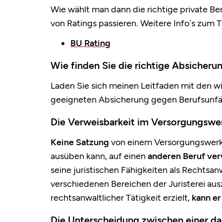
Wie wählt man dann die richtige private Be
von Ratings passieren. Weitere Info´s zum 
BU Rating
Wie finden Sie die richtige Absicheru
Laden Sie sich meinen Leitfaden mit den wi
geeigneten Absicherung gegen Berufsunfähi
Die Verweisbarkeit im Versorgungswer
Keine Satzung
von einem Versorgungswerk w
ausüben kann, auf einen
anderen Beruf
ver
seine juristischen Fähigkeiten als Rechtsan
verschiedenen Bereichen der Juristerei a
rechtsanwaltlicher Tätigkeit erzielt,
kann er
Die Unterscheidung zwischen einer d