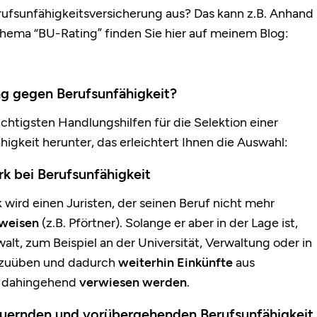
rufsunfähigkeitsversicherung aus? Das kann z.B. Anhand
Thema “BU-Rating” finden Sie hier auf meinem Blog:
ng gegen Berufsunfähigkeit?
chtigsten Handlungshilfen für die Selektion einer
gkeit herunter, das erleichtert Ihnen die Auswahl:
k bei Berufsunfähigkeit
ird einen Juristen, der seinen Beruf nicht mehr
weisen
(z.B. Pförtner). Solange er aber in der Lage ist,
walt, zum Beispiel an der Universität, Verwaltung oder in
uszuüben und dadurch
weiterhin Einkünfte
aus
dahingehend
verwiesen werden
.
auernden und vorübergehenden Berufsunfähigkeit