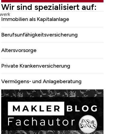
Wir sind spezialisiert auf:
Marco Mahling GmbH
swerk
Immobilien als Kapitalanlage
&Co.KG
Berufsunfähigkeitsversicherung
Altersvorsorge
Private Krankenversicherung
Vermögens- und Anlageberatung