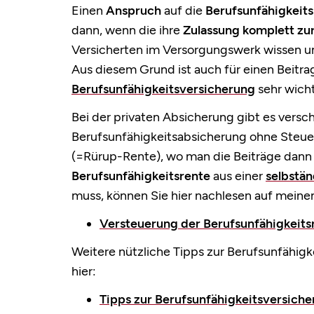
Einen
Anspruch
auf die
Berufsunfähigkeits
dann, wenn die ihre
Zulassung komplett z
Versicherten im Versorgungswerk wissen u
Aus diesem Grund ist auch für einen Beitra
Berufsunfähigkeitsversicherung
sehr wicht
Bei der privaten Absicherung gibt es versc
Berufsunfähigkeitsabsicherung ohne Steuer
(=Rürup-Rente), wo man die Beiträge dann 
Berufsunfähigkeitsrente
aus einer
selbstä
muss, können Sie hier nachlesen auf meine
Versteuerung der Berufsunfähigkeitsr
Weitere nützliche
Tipps
zur Berufsunfähigke
hier:
Tipps zur Berufsunfähigkeitsversiche