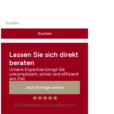
Lassen Sie sich direkt
beraten
Unsere Expertise bringt Sie
unkompliziert, sicher und effizient
ans Ziel.
Jetzt Anfrage stellen
1276
Bewertungen auf ProvenExpert.com
Finanzdienstleistungen