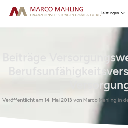
Leistungen
Beiträge Versorgungswer
Berufsunfähigkeitsver
Versorgun
Veröffentlicht am
14. Mai 2013
von
Marco Mahling
in d