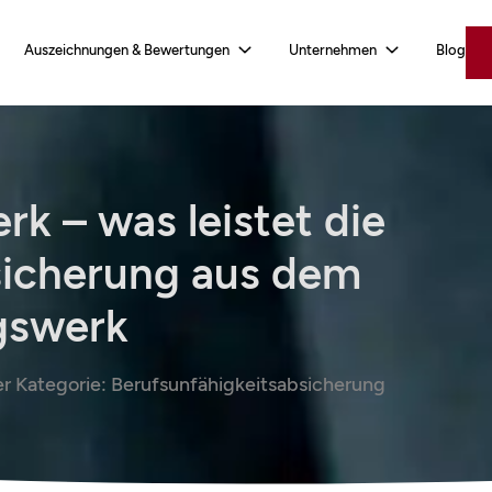
Auszeichnungen & Bewertungen
Unternehmen
Blog
k – was leistet die
sicherung aus dem
gswerk
er Kategorie:
Berufsunfähigkeitsabsicherung