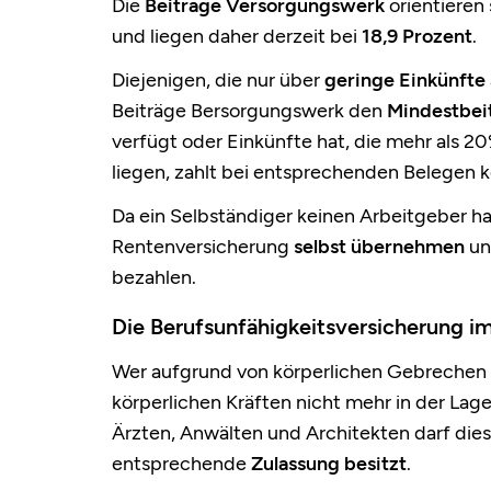
Die
Beiträge Versorgungswerk
orientieren
und liegen daher derzeit bei
18,9 Prozent
.
Diejenigen, die nur über
geringe Einkünfte
Beiträge Bersorgungswerk den
Mindestbei
verfügt oder Einkünfte hat, die mehr als
20
liegen, zahlt bei entsprechenden Belegen
k
Da ein Selbständiger keinen Arbeitgeber h
Rentenversicherung
selbst übernehmen
un
bezahlen.
Die Berufsunfähigkeitsversicherung 
Wer aufgrund von körperlichen Gebrechen 
körperlichen Kräften nicht mehr in der Lage 
Ärzten, Anwälten und Architekten darf die
entsprechende
Zulassung besitzt
.