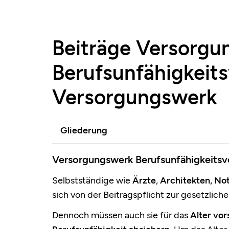
Beiträge Versorgun
Berufsunfähigkeit
Versorgungswerk
Gliederung
Versorgungswerk Berufsunfähigkeitsv
Selbstständige wie
Ärzte
,
Architekten, No
sich von der Beitragspflicht zur gesetzlich
Dennoch müssen auch sie für das
Alter vo