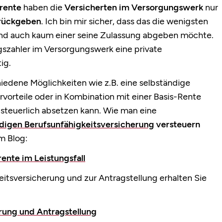
rente
haben die
Versicherten im Versorgungswerk
nur
urückgeben
.
Ich bin mir sicher, dass das die wenigsten
nd auch kaum einer seine Zulassung abgeben möchte.
gszahler im Versorgungswerk eine private
ig.
hiedene Möglichkeiten wie z.B. eine selbständige
vorteile oder in Kombination mit einer Basis-Rente
steuerlich absetzen kann. Wie man eine
ndigen Berufsunfähigkeitsversicherung
versteuern
m Blog:
ente im Leistungsfall
itsversicherung und zur Antragstellung erhalten Sie
rung und Antragstellung