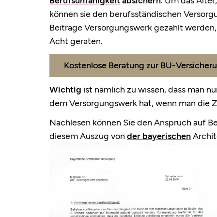
Berufsunfähigkeit
absichern
. Um das Alter
können sie den berufsständischen Versorg
Beiträge Versorgungswerk gezahlt werden, 
Acht geraten
.
Kostenlose Beratung zur BU-Versicherun
Wichtig
ist nämlich zu wissen, dass man n
dem Versorgungswerk hat, wenn man die
Z
Nachlesen können Sie den Anspruch auf Be
diesem Auszug von
der bayerischen
Archit