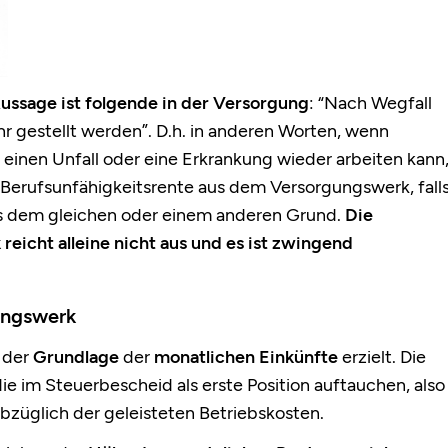
ussage ist folgende in der Versorgung
: “Nach Wegfall
r gestellt werden”. D.h. in anderen Worten, wenn
einen Unfall oder eine Erkrankung wieder arbeiten kann
 Berufsunfähigkeitsrente aus dem Versorgungswerk, fall
us dem gleichen oder einem anderen Grund.
Die
eicht alleine nicht aus und es ist zwingend
!
ungswerk
 der
Grundlage
der
monatlichen Einkünfte
erzielt. Die
ie im Steuerbescheid als erste Position auftauchen, also
 abzüglich der geleisteten Betriebskosten.