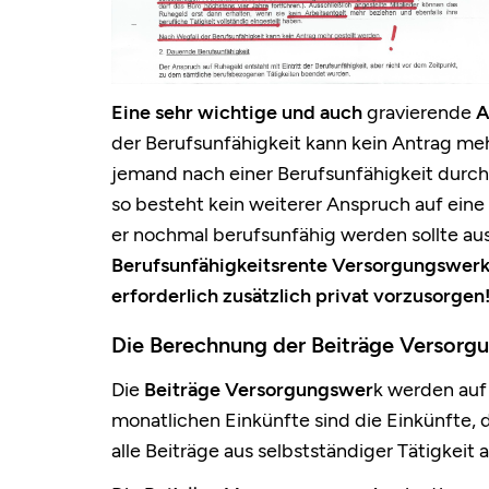
Eine sehr wichtige und auch
gravierende
A
der Berufsunfähigkeit kann kein Antrag meh
jemand nach einer Berufsunfähigkeit durch 
so besteht kein weiterer Anspruch auf eine
er nochmal berufsunfähig werden sollte a
Berufsunfähigkeitsrente Versorgungswerk r
erforderlich zusätzlich privat vorzusorgen
Die Berechnung der Beiträge Versorg
Die
Beiträge Versorgungswer
k werden auf
monatlichen Einkünfte sind die Einkünfte, d
alle Beiträge aus selbstständiger Tätigkeit