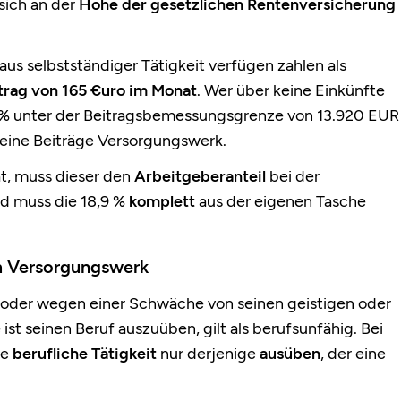
 sich an der
Höhe der gesetzlichen Rentenversicherung
aus selbstständiger Tätigkeit verfügen zahlen als
trag von 165 €uro im Monat
. Wer über keine Einkünfte
% unter der
Beitragsbemessungsgrenze
von 13.920 EUR
eine Beiträge
Versorgungswerk.
at, muss dieser den
Arbeitgeberanteil
bei der
d muss die 18,9 %
komplett
aus der eigenen Tasche
im Versorgungswerk
oder wegen einer Schwäche von seinen geistigen oder
ist seinen Beruf auszuüben, gilt als berufsunfähig. Bei
se
berufliche Tätigkeit
nur derjenige
ausüben
, der eine