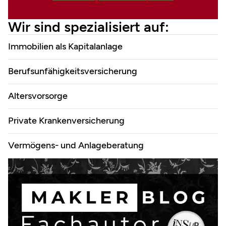
Finanzdienstleistungen Marco
Wir sind spezialisiert auf:
Mahling GmbH &Co.KG
Immobilien als Kapitalanlage
Berufsunfähigkeitsversicherung
Altersvorsorge
Private Krankenversicherung
Vermögens- und Anlageberatung