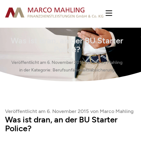
Was ist dran, an der BU Starter
Police?
Veröffentlicht am
6. November 2015
von
Marco Mahling
in der Kategorie:
Berufsunfähigkeitsabsicherung
Veröffentlicht am
6. November 2015
von
Marco Mahling
Was ist dran, an der BU Starter
Police?