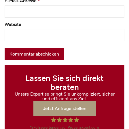
E-Mail-Adresse
*
Website
Lassen Sie sich direkt
beraten
Unsere Expertise bringt Sie unkompliziert, sicher
und effizient ans Ziel.
Jetzt Anfrage stellen
1276
Bewertungen auf ProvenExpert.com