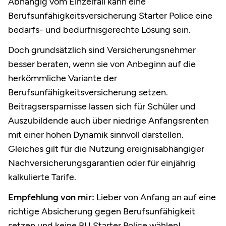
Abhängig vom Einzelfall kann eine
Berufsunfähigkeitsversicherung Starter Police eine
bedarfs- und bedürfnisgerechte Lösung sein.
Doch grundsätzlich sind Versicherungsnehmer
besser beraten, wenn sie von Anbeginn auf die
herkömmliche Variante der
Berufsunfähigkeitsversicherung setzen.
Beitragsersparnisse lassen sich für Schüler und
Auszubildende auch über niedrige Anfangsrenten
mit einer hohen Dynamik sinnvoll darstellen.
Gleiches gilt für die Nutzung ereignisabhängiger
Nachversicherungsgarantien oder für einjährig
kalkulierte Tarife.
Empfehlung von mir:
Lieber von Anfang an auf eine
richtige Absicherung gegen Berufsunfähigkeit
setzen und keine BU Starter Police wählen!