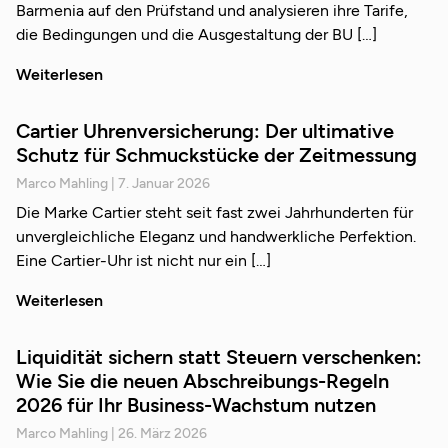
Barmenia auf den Prüfstand und analysieren ihre Tarife,
die Bedingungen und die Ausgestaltung der BU
Weiterlesen
Cartier Uhrenversicherung: Der ultimative
Schutz für Schmuckstücke der Zeitmessung
Marco Mahling
7. Januar 2026
Die Marke Cartier steht seit fast zwei Jahrhunderten für
unvergleichliche Eleganz und handwerkliche Perfektion.
Eine Cartier-Uhr ist nicht nur ein
Weiterlesen
Liquidität sichern statt Steuern verschenken:
Wie Sie die neuen Abschreibungs-Regeln
2026 für Ihr Business-Wachstum nutzen
Marco Mahling
26. März 2026