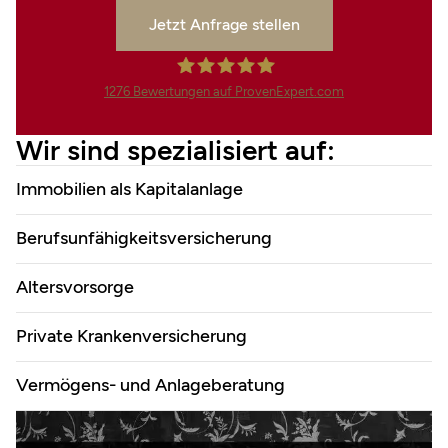
Jetzt Anfrage stellen
1276
Bewertungen auf ProvenExpert.com
Finanzdienstleistungen Marco
Wir sind spezialisiert auf:
Mahling GmbH &Co.KG
Immobilien als Kapitalanlage
Berufsunfähigkeitsversicherung
Altersvorsorge
Private Krankenversicherung
Vermögens- und Anlageberatung