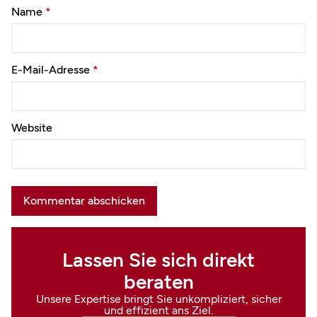
Name
*
E-Mail-Adresse
*
Website
Lassen Sie sich direkt
beraten
Unsere Expertise bringt Sie unkompliziert, sicher
und effizient ans Ziel.