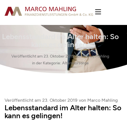
Lebensstandard im Alter halten: So
kann es gelingen!
Veröffentlicht am
23. Oktober 2019
von
Marco Mahling
in der Kategorie:
Altersvorsorge
Veröffentlicht am
23. Oktober 2019
von
Marco Mahling
Lebensstandard im Alter halten: So
kann es gelingen!