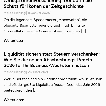
Omega Uhrenversicherung: Der optimale
Schutz für Ikonen der Zeitgeschichte
Marco Mahling
8. Januar 2026
Ob die legendäre Speedmaster „Moonwatch“, die
elegante Seamaster oder die technisch brillante
Constellation – eine Omega ist weit mehr als
Weiterlesen
Liquidität sichern statt Steuern verschenken:
Wie Sie die neuen Abschreibungs-Regeln
2026 für Ihr Business-Wachstum nutzen
Marco Mahling
26. März 2026
Wer in Deutschland ein Unternehmen führt, weiß: Steuern
sind oft der größte Liquiditätsfresser. Doch das Jahr 2026
bietet durch den
Weiterlesen