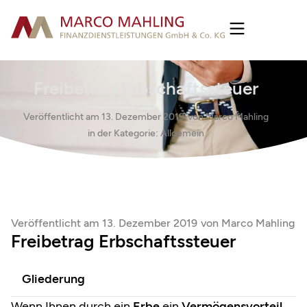
Freibetrag Erbschaftssteuer
Veröffentlicht am
13. Dezember 2019
von
Marco Mahling
in der Kategorie:
Allgemein
Veröffentlicht am
13. Dezember 2019
von
Marco Mahling
Freibetrag Erbschaftssteuer
Gliederung
Wenn Ihnen durch ein
Erbe
ein
Vermögensvorteil