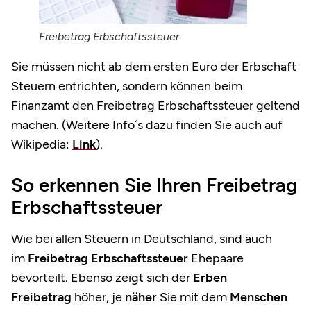
Freibetrag Erbschaftssteuer
Sie müssen nicht ab dem ersten Euro der Erbschaft
Steuern entrichten, sondern können beim
Finanzamt den Freibetrag Erbschaftssteuer geltend
machen. (Weitere Info´s dazu finden Sie auch auf
Wikipedia:
Link
).
So erkennen Sie Ihren Freibetrag
Erbschaftssteuer
Wie bei allen Steuern in Deutschland, sind auch
im
Freibetrag Erbschaftssteuer
Ehepaare
bevorteilt
. Ebenso zeigt sich der
Erben
Freibetrag
höher
, je
näher
Sie mit dem
Menschen