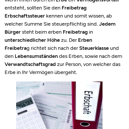
entsteht, sollten Sie den
Freibetrag
Erbschaftssteuer
kennen und somit wissen, ab
welcher Summe Sie
steuerpflichtig
sind.
Jedem
Bürger
steht beim erben
Freibetrag
in
unterschiedlicher Höhe
zu. Der
Erben
Freibetra
g richtet sich nach der
Steuerklasse
und
den
Lebensumständen
des Erben, sowie nach dem
Verwandtschaftsgrad
zur Person, von welcher das
Erbe in Ihr Vermögen übergeht.