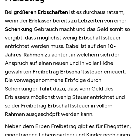
Bei
größeren Erbschaften
ist es durchaus ratsam,
wenn der
Erblasser
bereits
zu Lebzeiten
von einer
Schenkung
Gebrauch macht und das Geld somit so
vergibt, dass möglichst
wenig Erbschaftssteuer
entrichtet werden muss. Dabei ist auf den
10-
Jahres-Rahmen
zu achten, in welchem sich der
Anspruch auf einen neuen und in voller Höhe
gewährten
Freibetrag Erbschaftssteuer
erneuert.
Die vorweggenommene Erbfolge durch
Schenkungen führt dazu, dass vom Geld des
Erblassers möglichst wenig Steuer entrichtet und
so der Freibetrag Erbschaftssteuer in vollem
Rahmen ausgeschöpft werden kann.
Neben dem Erben Freibetrag gibt es für Ehegatten,
eingetragene Lebenspartner und Kinder noch einen