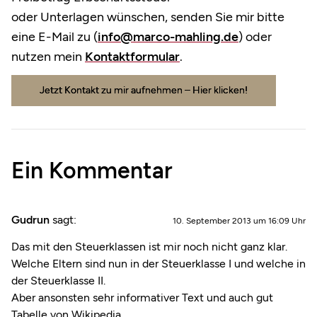
oder Unterlagen wünschen, senden Sie mir bitte
eine E-Mail zu (
info@marco-mahling.de
) oder
nutzen mein
Kontaktformular
.
Jetzt Kontakt zu mir aufnehmen – Hier klicken!
Ein Kommentar
Gudrun
sagt:
10. September 2013 um 16:09 Uhr
Das mit den Steuerklassen ist mir noch nicht ganz klar.
Welche Eltern sind nun in der Steuerklasse I und welche in
der Steuerklasse II.
Aber ansonsten sehr informativer Text und auch gut
Tabelle von Wikipedia.