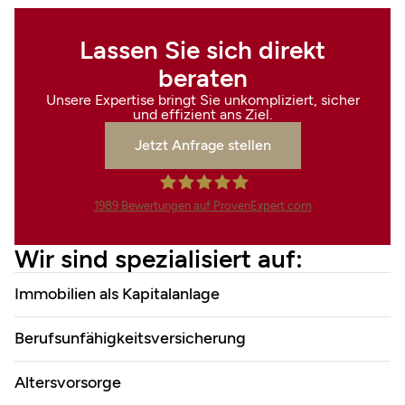
Lassen Sie sich direkt
beraten
Unsere Expertise bringt Sie unkompliziert, sicher
und effizient ans Ziel.
Jetzt Anfrage stellen
1989
Bewertungen auf ProvenExpert.com
Finanzdienstleistungen Marco
Wir sind spezialisiert auf:
Mahling GmbH &Co.KG
Immobilien als Kapitalanlage
Berufsunfähigkeitsversicherung
Altersvorsorge