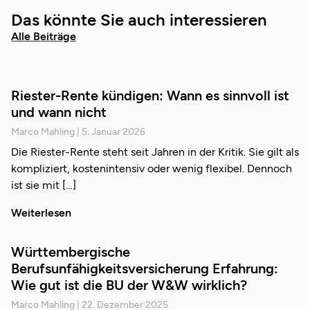
Das könnte Sie auch interessieren
Alle Beiträge
Riester-Rente kündigen: Wann es sinnvoll ist
und wann nicht
Marco Mahling
5. Januar 2026
Die Riester-Rente steht seit Jahren in der Kritik. Sie gilt als
kompliziert, kostenintensiv oder wenig flexibel. Dennoch
ist sie mit
Weiterlesen
Württembergische
Berufsunfähigkeitsversicherung Erfahrung:
Wie gut ist die BU der W&W wirklich?
Marco Mahling
22. Dezember 2025