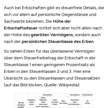
Auch bei Erbschaften gibt es steuerfreie Details, die
sich vor allem auf persönliche Gegenstände und
Sachwerte beziehen. Die
Höhe der
Erbschaftssteuer
richtet sich aber nicht allein nach
der Höhe des
geerbten Vermögens
, sondern auch
nach der
persönlichen Steuerklasse des Erben
.
So zahlen Erben für das überlassene Vermögen
über dem Steuerfreibetrag der Erbschaft in der
Steuerklasse 1 einen geringeren Prozentsatz als
Erben in den Steuerklassen 2 und 3. Hier eine
Übersicht zu den Steuerklassen und Steuersätzen
(auf das Bild klicken, Quelle: Wikipedia):