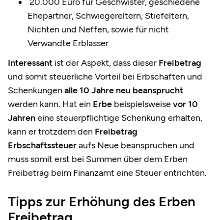
20.000 Euro für Geschwister, geschiedene
Ehepartner, Schwiegereltern, Stiefeltern,
Nichten und Neffen, sowie für nicht
Verwandte Erblasser
Interessant
ist der Aspekt, dass dieser
Freibetrag
und somit steuerliche Vorteil bei Erbschaften und
Schenkungen
alle 10 Jahre
neu beansprucht
werden kann. Hat ein
Erbe
beispielsweise
vor 10
Jahren
eine
steuerpflichtige Schenkung
erhalten,
kann er trotzdem den
Freibetrag
Erbschaftssteuer
aufs Neue
beanspruchen und
muss somit erst bei Summen über dem Erben
Freibetrag beim Finanzamt eine Steuer entrichten.
Tipps zur Erhöhung des Erben
Freibetrag