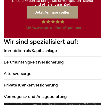
Unsere Expertise bringt Sie unkompliziert, sicher
und effizient ans Ziel.
Jetzt Anfrage stellen
1989
Bewertungen auf ProvenExpert.com
Finanzdienstleistungen Marco
Wir sind spezialisiert auf:
Mahling GmbH &Co.KG
Immobilien als Kapitalanlage
Berufsunfähigkeitsversicherung
Altersvorsorge
Private Krankenversicherung
Vermögens- und Anlageberatung