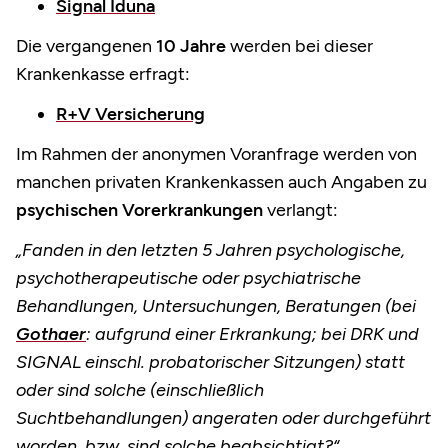
Signal Iduna
Die vergangenen
10 Jahre
werden bei dieser
Krankenkasse erfragt:
R+V Versicherung
Im Rahmen der anonymen Voranfrage werden von
manchen privaten Krankenkassen auch Angaben zu
psychischen Vorerkrankungen
verlangt:
„Fanden in den letzten 5 Jahren psychologische,
psychotherapeutische oder psychiatrische
Behandlungen, Untersuchungen, Beratungen (bei
Gothaer
: aufgrund einer Erkrankung; bei DRK und
SIGNAL einschl. probatorischer Sitzungen) statt
oder sind solche (einschließlich
Suchtbehandlungen) angeraten oder durchgeführt
worden, bzw. sind solche beabsichtigt?“