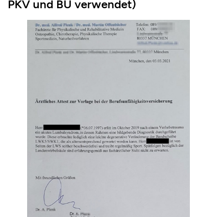
PKV und BU verwendet)