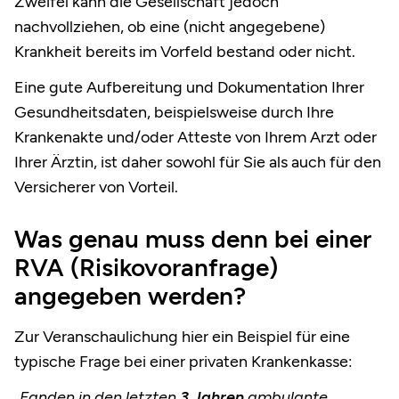
Zweifel kann die Gesellschaft jedoch
nachvollziehen, ob eine (nicht angegebene)
Krankheit bereits im Vorfeld bestand oder nicht.
Eine gute Aufbereitung und Dokumentation Ihrer
Gesundheitsdaten, beispielsweise durch Ihre
Krankenakte und/oder Atteste von Ihrem Arzt oder
Ihrer Ärztin, ist daher sowohl für Sie als auch für den
Versicherer von Vorteil.
Was genau muss denn bei einer
RVA (Risikovoranfrage)
angegeben werden?
Zur Veranschaulichung hier ein Beispiel für eine
typische Frage bei einer privaten Krankenkasse:
„Fanden in den letzten
3 Jahren
ambulante