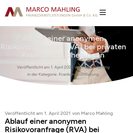
Ablauf einer anonymen
Risikovoranfrage (RVA) bei privaten
Krankenversicherungen
Veröffentlicht am
1. April 2021
von
Marco Mahling
in der Kategorie:
Krankenversicherung
Veröffentlicht am
1. April 2021
von
Marco Mahling
Ablauf einer anonymen
Risikovoranfrage (RVA) bei