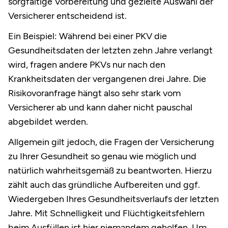
sorgfältige Vorbereitung und gezielte Auswahl der
Versicherer entscheidend ist.
Ein Beispiel: Während bei einer PKV die
Gesundheitsdaten der letzten zehn Jahre verlangt
wird, fragen andere PKVs nur nach den
Krankheitsdaten der vergangenen drei Jahre. Die
Risikovoranfrage hängt also sehr stark vom
Versicherer ab und kann daher nicht pauschal
abgebildet werden.
Allgemein gilt jedoch, die Fragen der Versicherung
zu Ihrer Gesundheit so genau wie möglich und
natürlich wahrheitsgemäß zu beantworten. Hierzu
zählt auch das gründliche Aufbereiten und ggf.
Wiedergeben Ihres Gesundheitsverlaufs der letzten
Jahre. Mit Schnelligkeit und Flüchtigkeitsfehlern
beim Ausfüllen ist hier niemandem geholfen. Um