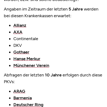
Angaben im Zeitraum der letzten
5 Jahre
werden
bei diesen Krankenkassen erwartet:
Allianz
AXA
Continentale
DKV
Gothaer
Hanse Merkur
Münchener Verein
Abfragen der letzten
10 Jahre
erfolgen durch diese
PKVs:
ARAG
Barmenia
Deutscher Ring